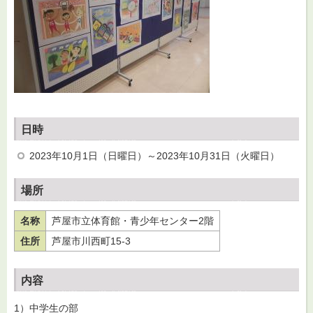
日時
2023年10月1日（日曜日）～2023年10月31日（火曜日）
場所
名称
芦屋市立体育館・青少年センター2階
住所
芦屋市川西町15-3
内容
1）中学生の部