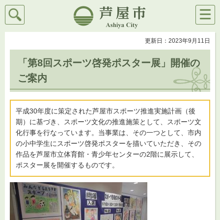
検索
メニ
芦屋市
ュー
更新日：2023年9月11日
「第8回スポーツ啓発ポスター展」開催の
ご案内
平成30年度に策定された芦屋市スポーツ推進実施計画（後
期）に基づき、スポーツ文化の推進施策として、スポーツ文
化行事を行なっています。当事業は、その一つとして、市内
の小中学生にスポーツ啓発ポスターを描いていただき、その
作品を芦屋市立体育館・青少年センターの2階に展示して、
ポスター展を開催するものです。