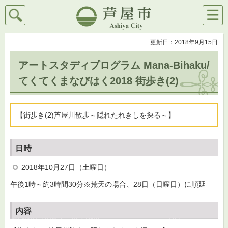
検索
メニ
芦屋市
ュー
更新日：2018年9月15日
アートスタディプログラム Mana-Bihaku/
てくてくまなびはく2018 街歩き(2)
【街歩き(2)芦屋川散歩～隠れたれきしを探る～】
日時
2018年10月27日（土曜日）
午後1時～約3時間30分※荒天の場合、28日（日曜日）に順延
内容