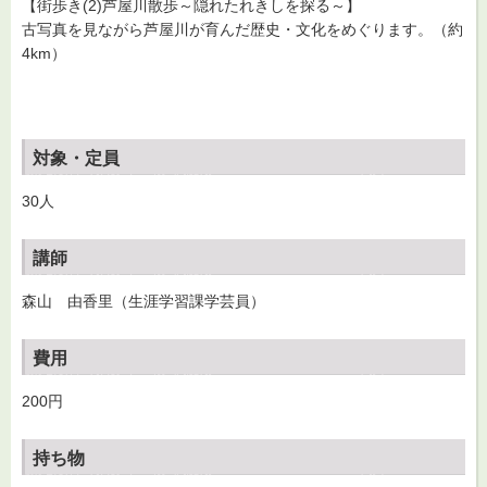
【街歩き(2)芦屋川散歩～隠れたれきしを探る～】
古写真を見ながら芦屋川が育んだ歴史・文化をめぐります。（約
4km）
対象・定員
30人
講師
森山 由香里（生涯学習課学芸員）
費用
200円
持ち物