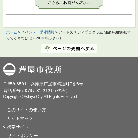
ホーム
>
イベント・講座情報
> アートスタディプログラム Mana-Bihaku/て
くてくまなびはく2018 街歩き(2)
芦屋市役所
〒659-8501 兵庫県芦屋市精道町7番6号
電話番号：0797-31-2121（代表）
Copyright © Ashiya City. All Rights Reserved.
このサイトの使い方
サイトマップ
携帯サイト
サイトポリシー