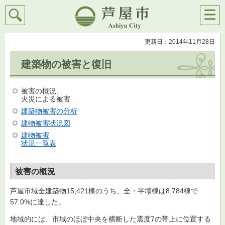
検索
メニ
芦屋市
ュー
更新日：2014年11月28日
建築物の被害と復旧
被害の概況、
火災による被害
建築物被害の分析
建物被害状況図
建物被害
状況一覧表
被害の概況
芦屋市域全建築物15,421棟のうち、全・半壊棟は8,784棟で
57.0%に達した。
地域的には、市域のほぼ中央を横断した震度7の帯上に位置する