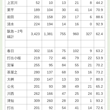
上宮川
52
10
13
21
8
44.2
業平
189
104
30
41
14
70.9
前田
201
158
20
17
6
88.6
清水
224
194
14
16
0
92.9
阪急～2号
3,423
1,381
755
960
327
62.4
線計
春日
302
116
75
102
9
63.2
打出小槌
219
72
46
79
22
53.9
宮塚
255
95
84
55
21
70.2
茶屋之
280
137
68
59
16
73.2
大桝
200
147
13
33
7
80.0
公光
201
93
38
49
21
65.2
川西
262
166
47
25
24
81.3
津知
309
260
28
20
1
93.2
打出
201
92
54
41
14
72.6