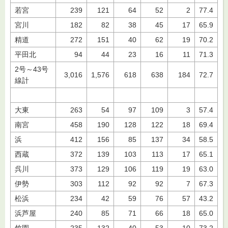
若宮
239
121
64
52
2
77.4
宮川
182
82
38
45
17
65.9
精道
272
151
40
62
19
70.2
平田北
94
44
23
16
11
71.3
2号～43号
3,016
1,576
618
638
184
72.7
線計
大東
263
54
97
109
3
57.4
南宮
458
190
128
122
18
69.4
浜
412
156
85
137
34
58.5
西蔵
372
139
103
113
17
65.1
呉川
373
129
106
119
19
63.0
伊勢
303
112
92
92
7
67.3
松浜
234
42
59
76
57
43.2
浜芦屋
240
85
71
66
18
65.0