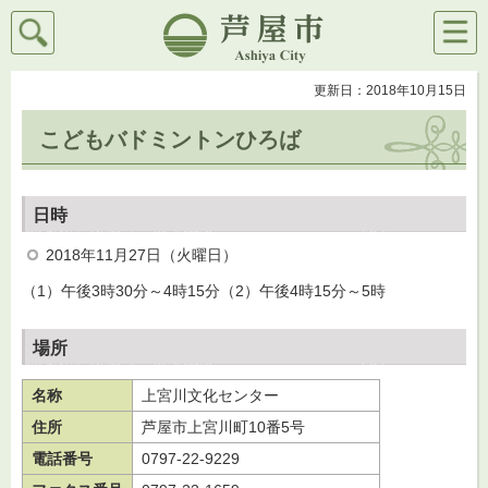
検索
メニ
芦屋市
ュー
更新日：2018年10月15日
こどもバドミントンひろば
日時
2018年11月27日（火曜日）
（1）午後3時30分～4時15分（2）午後4時15分～5時
場所
名称
上宮川文化センター
住所
芦屋市上宮川町10番5号
電話番号
0797-22-9229