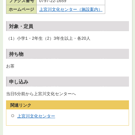
ファクス番号
0797-22-1659
ホームページ
上宮川文化センター（施設案内）
対象・定員
（1）小学1・2年生（2）3年生以上・各20人
持ち物
お茶
申し込み
当日5分前から上宮川文化センターへ
関連リンク
上宮川文化センター