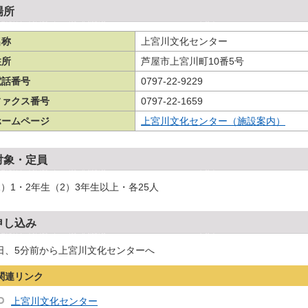
場所
名称
上宮川文化センター
住所
芦屋市上宮川町10番5号
電話番号
0797-22-9229
ファクス番号
0797-22-1659
ホームページ
上宮川文化センター（施設案内）
対象・定員
1）1・2年生（2）3年生以上・各25人
申し込み
日、5分前から上宮川文化センターへ
関連リンク
上宮川文化センター