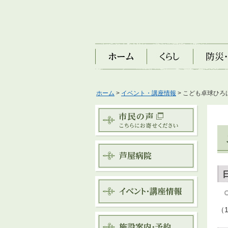
ホーム
くらし
防災・安
ホーム
>
イベント・講座情報
> こども卓球ひろ
（