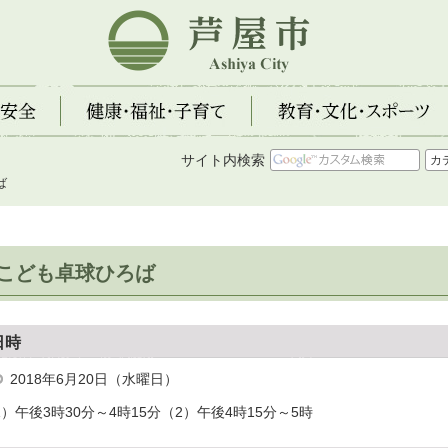
芦屋市
全
健康・福祉・子育て
教育・文化・スポーツ
サイト内検索
ば
こども卓球ひろば
日時
2018年6月20日（水曜日）
1）午後3時30分～4時15分（2）午後4時15分～5時