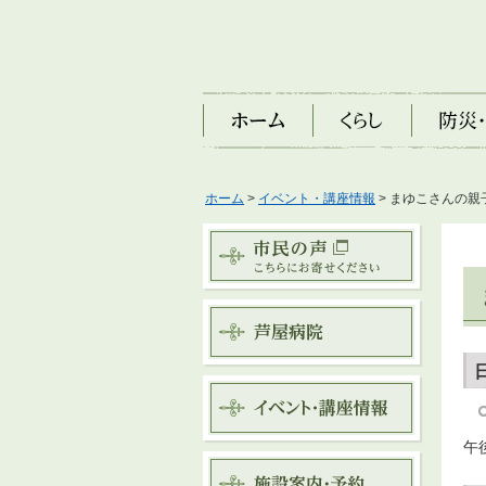
ホーム
くらし
防災・安
ホーム
>
イベント・講座情報
> まゆこさんの親
午