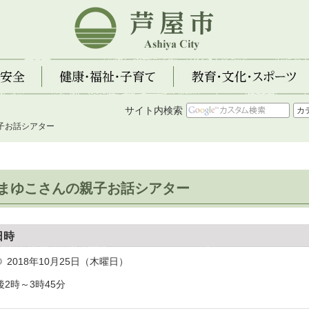
芦屋市
全
健康・福祉・子育て
教育・文化・スポーツ
サイト内検索
子お話シアター
まゆこさんの親子お話シアター
日時
2018年10月25日（木曜日）
後2時～3時45分