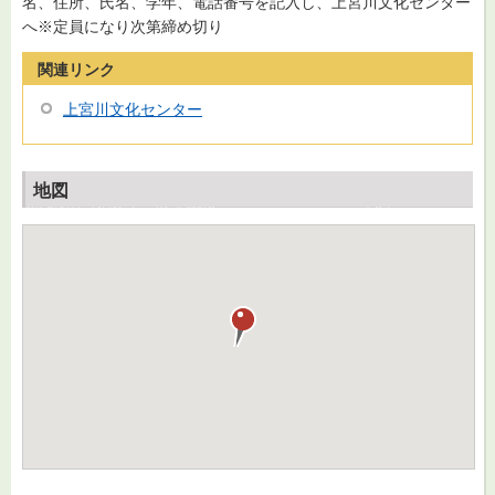
名、住所、氏名、学年、電話番号を記入し、上宮川文化センター
へ※定員になり次第締め切り
関連リンク
上宮川文化センター
地図