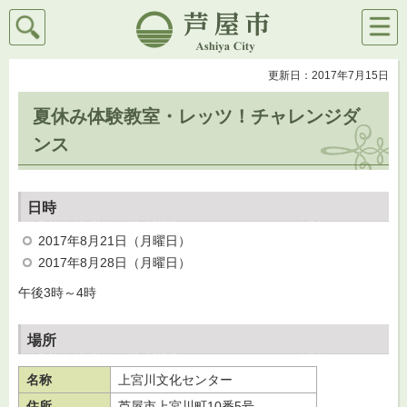
検索
メニ
芦屋市
ュー
更新日：2017年7月15日
夏休み体験教室・レッツ！チャレンジダ
ンス
日時
2017年8月21日（月曜日）
2017年8月28日（月曜日）
午後3時～4時
場所
名称
上宮川文化センター
住所
芦屋市上宮川町10番5号