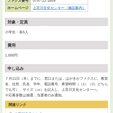
ファクス番号
0797-22-1659
ホームページ
上宮川文化センター（施設案内）
対象・定員
小学生・各5人
費用
1,000円
申し込み
７月11日（木）までに、窓口または，はがきかファクスに、教室
名、住所、氏名、学年、電話番号、希望時間（（1）（2）どちら
でも可）、サイズ（㎝）を記入し、上宮川文化センターへ。
※応募多数は抽選，当選者のみ通知。
関連リンク