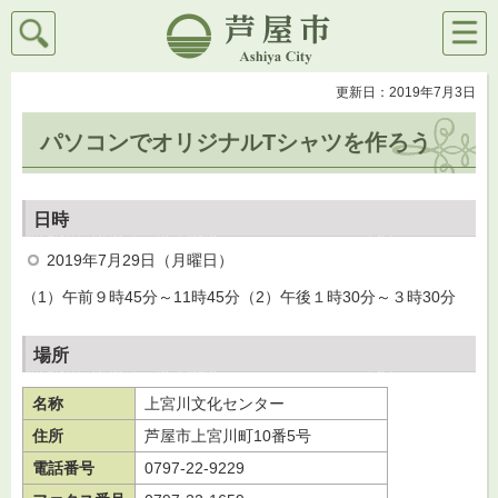
検索
メニ
芦屋市
ュー
更新日：2019年7月3日
パソコンでオリジナルTシャツを作ろう
日時
2019年7月29日（月曜日）
（1）午前９時45分～11時45分（2）午後１時30分～３時30分
場所
名称
上宮川文化センター
住所
芦屋市上宮川町10番5号
電話番号
0797-22-9229