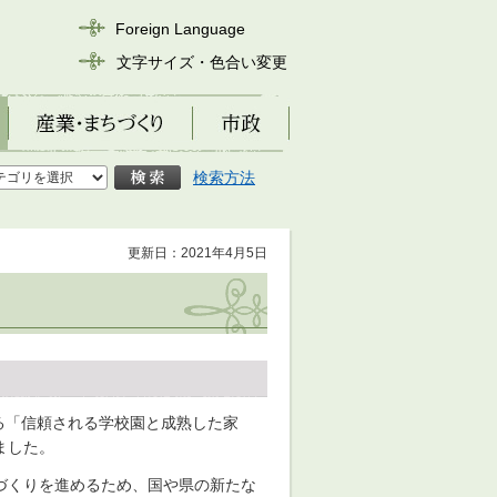
Foreign Language
文字サイズ・色合い変更
産業・まちづくり
市政
検索方法
更新日：2021年4月5日
る「信頼される学校園と成熟した家
ました。
づくりを進めるため、国や県の新たな