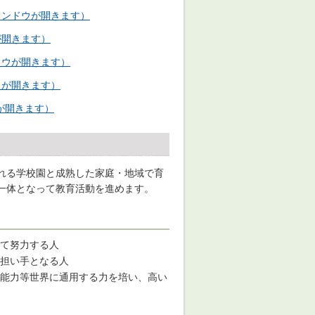
ウィンドウが開きます）
が開きます）
ドウが開きます）
ウが開きます）
ウが開きます）
れる学校園と成熟した家庭・地域で育
一体となって教育活動を進めます。
て努力する人
担い手となる人
能力等世界に通用する力を培い、高い