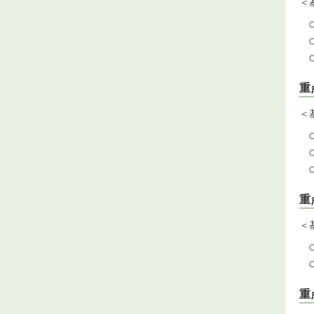
＜
重
＜
重
＜
重