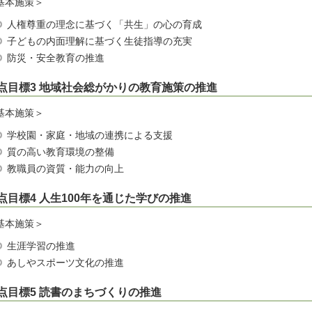
基本施策＞
人権尊重の理念に基づく「共生」の心の育成
子どもの内面理解に基づく生徒指導の充実
防災・安全教育の推進
点目標3 地域社会総がかりの教育施策の推進
基本施策＞
学校園・家庭・地域の連携による支援
質の高い教育環境の整備
教職員の資質・能力の向上
点目標4 人生100年を通じた学びの推進
基本施策＞
生涯学習の推進
あしやスポーツ文化の推進
点目標5 読書のまちづくりの推進