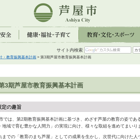
芦屋市
全
健康・福祉・子育て
教育・文化・スポーツ
サイト内検索
針・教育振興基本計画
> 第3期芦屋市教育振興基本計画
第3期芦屋市教育振興基本計画
策定の趣旨
市では、第2期教育振興基本計画に基づき、めざす芦屋の教育の姿であ
・地域で育む豊かな人間力」の実現に向け、様々な取組を進めてまいり
れまでの「教育のまち芦屋」としての成果を生かし、次世代に向けた人