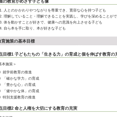
屋の教育がめざす子ども像
人とのかかわりやつながりを尊重でき、寛容な心を持つ子ども
理解していること・理解できることを実践し、学びを深めることがで
体を動かすことが好きで、健康への意識を向上させる子ども
自ら本を手に取り、本が好きな子ども
教育施策の基本目標
点目標1 子どもたちの「生きる力」の育成と個を伸ばす教育の
基本施策＞
就学前教育の推進
「確かな学力」の育成
「豊かな心」の育成
「健やかな体」の育成
特別支援教育の推進
点目標2 命と人権を大切にする教育の充実