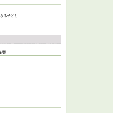
きる子ども
充実