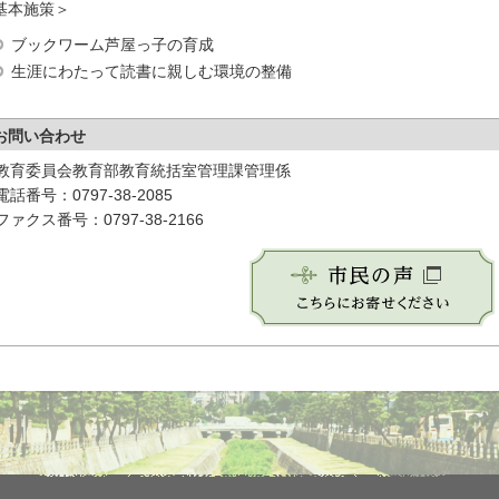
基本施策＞
ブックワーム芦屋っ子の育成
生涯にわたって読書に親しむ環境の整備
お問い合わせ
教育委員会教育部教育統括室管理課管理係
電話番号：0797-38-2085
ファクス番号：0797-38-2166