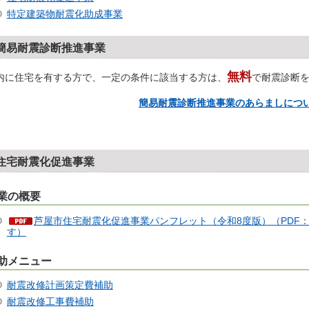
特定建築物耐震化助成事業
簡易耐震診断推進事業
無料
内に住宅を有する方で、一定の条件に該当する方は、
で耐震診断
簡易耐震診断推進事業のあらましにつ
住宅耐震化促進事業
業の概要
芦屋市住宅耐震化促進事業パンフレット（令和8度版）（PDF：
す）
助メニュー
耐震改修計画策定費補助
耐震改修工事費補助