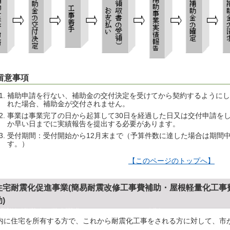
.留意事項
補助申請を行ない、補助金の交付決定を受けてから契約するようにし
れた場合、補助金が交付されません。
事業は事業完了の日から起算して30日を経過した日又は交付申請をし
か早い日までに実績報告を提出する必要があります。
受付期間：受付開始から12月末まで（予算件数に達した場合は期間
す。）
【このページのトップへ】
住宅耐震化促進事業(簡易耐震改修工事費補助・屋根軽量化工事
)
内に住宅を所有する方で、これから耐震化工事をされる方に対して、市