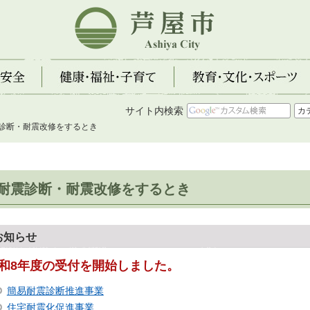
芦屋市
全
健康・福祉・子育て
教育・文化・スポーツ
サイト内検索
震診断・耐震改修をするとき
耐震診断・耐震改修をするとき
お知らせ
和8年度の受付を開始しました。
簡易耐震診断推進事業
住宅耐震化促進事業