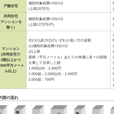
補助対象経費×3分の2
戸建住宅
(上限20万円)
共同住宅
補助対象経費×3分の2
(マンションを
(上限12万円/戸)
除く)
次の(1)及び(2)のいずれか低い方の金額
(1)補助対象経費×3分の2
マンション
(2)上限
(共同住宅で
面積（平方メートル）あたりの単価に各々の面積
3階以上かつ
を乗じて合算した額
,000平方メート
1,000以内：2,400円
ル以上)
1,000超～2,000以内：1,000円
2,000超：700円
.申請の流れ