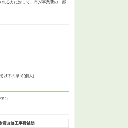
される方に対して、市が事業費の一部
円)以下の県民(個人)
含む）
耐震改修工事費補助