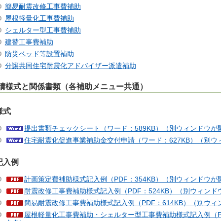
簡易耐震改修工事費補助
屋根軽量化工事費補助
シェルター型工事費補助
建替工事費補助
防災ベッド等設置補助
分譲共同住宅耐震化アドバイザー派遣補助
請様式と関係書類（各補助メニュー共通）
様式
提出書類チェックシート（ワード：589KB）（別ウィンドウが
住宅耐震化促進事業補助金交付申請（ワード：627KB）（別ウ
記入例
計画策定費補助様式記入例（PDF：354KB）（別ウィンドウが
耐震改修工事費補助様式記入例（PDF：524KB）（別ウィン
簡易耐震改修工事費補助様式記入例（PDF：614KB）（別ウ
屋根軽量化工事費補助・シェルター型工事費補助様式記入例（PD