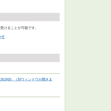
を受けることが可能です。
いて
352KB）（別ウィンドウが開きま