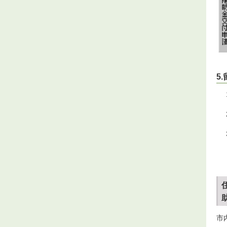
5
助
市