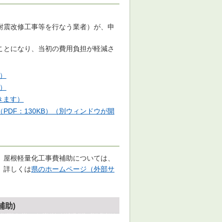
耐震改修工事等を行なう業者）が、申
ことになり、当初の費用負担が軽減さ
）
）
きます）
DF：130KB）（別ウィンドウが開
、屋根軽量化工事費補助については、
。詳しくは
県のホームページ（外部サ
補助)