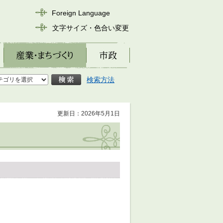
Foreign Language
文字サイズ・色合い変更
産業・まちづくり
市政
検索方法
更新日：2026年5月1日