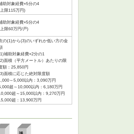
補助対象経費×5分の4
(上限115万円)
補助対象経費×5分の4
(上限60万円/戸)
次の(1)から(3)のいずれか低い方の金
額
(1)補助対象経費×2分の1
(2)面積（平方メートル）あたりの限
度額：25,850円
(3)面積に応じた絶対限度額
1,000～5,000以内：3,090万円
5,000超～10,000以内：6,180万円
10,000超～15,000以内：9,270万円
15,000超：13,900万円