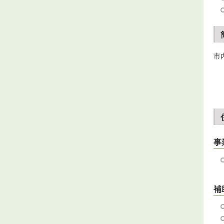
市
事
補