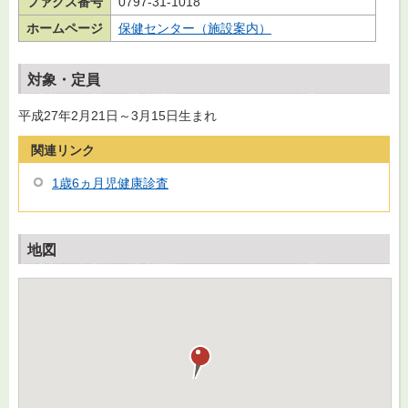
ファクス番号
0797-31-1018
ホームページ
保健センター（施設案内）
対象・定員
平成27年2月21日～3月15日生まれ
関連リンク
1歳6ヵ月児健康診査
地図