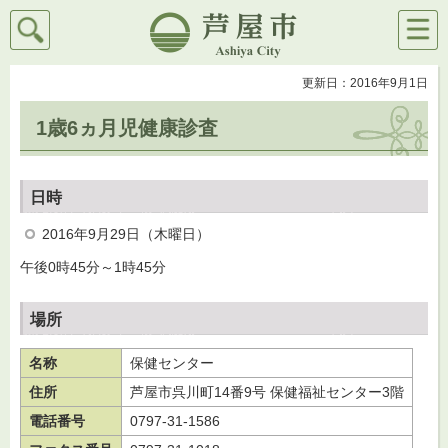
検索
メニ
芦屋市
ュー
更新日：2016年9月1日
1歳6ヵ月児健康診査
日時
2016年9月29日（木曜日）
午後0時45分～1時45分
場所
名称
保健センター
住所
芦屋市呉川町14番9号 保健福祉センター3階
電話番号
0797-31-1586