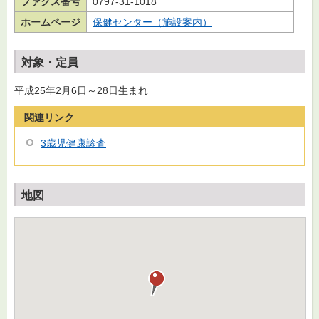
ファクス番号
0797-31-1018
ホームページ
保健センター（施設案内）
対象・定員
平成25年2月6日～28日生まれ
関連リンク
3歳児健康診査
地図