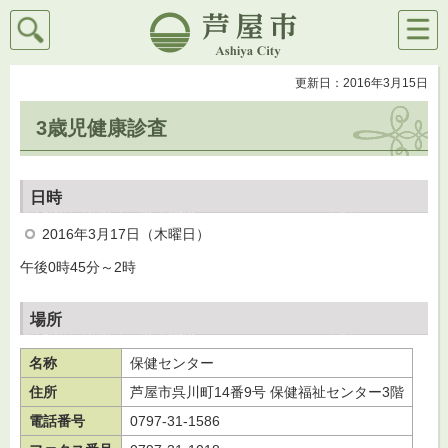
検索
メニ
芦屋市
ュー
更新日：2016年3月15日
3歳児健康診査
日時
2016年3月17日（木曜日）
午後0時45分～2時
場所
名称
保健センター
住所
芦屋市呉川町14番9号 保健福祉センター3階
電話番号
0797-31-1586