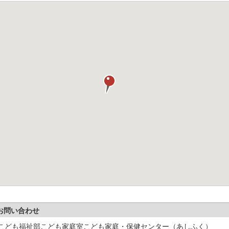
お問い合わせ
こども福祉部こども家庭室こども家庭・保健センター（あしふく）