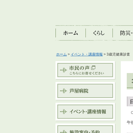
ホーム
くらし
防災・安
ホーム
>
イベント・講座情報
> 3歳児健康診査
午