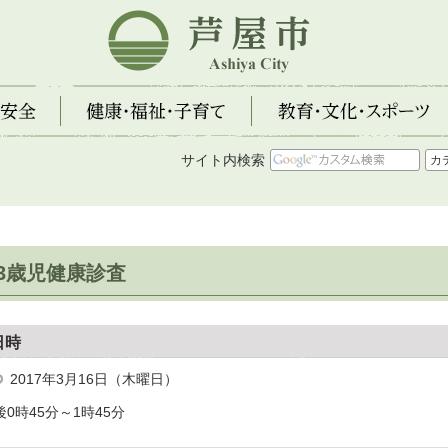
芦屋市
全
健康・福祉・子育て
教育・文化・スポーツ
サイト内検索
3歳児健康診査
日時
2017年3月16日（木曜日）
後0時45分～1時45分