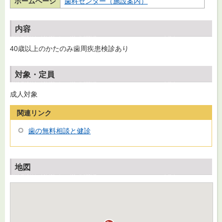
ホームページ
歯科センター（施設案内）
内容
40歳以上のかたのみ歯周疾患検診あり
対象・定員
成人対象
関連リンク
歯の無料相談と健診
地図