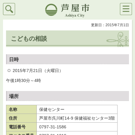
検索
メニ
芦屋市
ュー
更新日：2015年7月1日
こどもの相談
日時
2015年7月21日（火曜日）
午後1時30分～4時
場所
名称
保健センター
住所
芦屋市呉川町14-9 保健福祉センター3階
電話番号
0797-31-1586