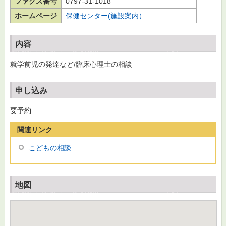
ファクス番号
0797-31-1018
ホームページ
保健センター(施設案内）
内容
就学前児の発達など/臨床心理士の相談
申し込み
要予約
関連リンク
こどもの相談
地図