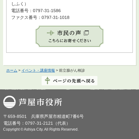
しふく）
電話番号：0797-31-1586
ファクス番号：0797-31-1018
ホーム
>
イベント・講座情報
> 前立腺がん検診
芦屋市役所
〒659-8501 兵庫県芦屋市精道町7番6号
電話番号：0797-31-2121（代表）
Copyright © Ashiya City. All Rights Reserved.