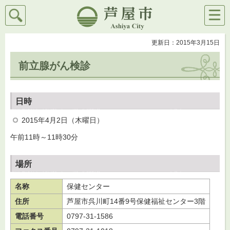
検索
メニ
芦屋市
ュー
更新日：2015年3月15日
前立腺がん検診
日時
2015年4月2日（木曜日）
午前11時～11時30分
場所
名称
保健センター
住所
芦屋市呉川町14番9号保健福祉センター3階
電話番号
0797-31-1586