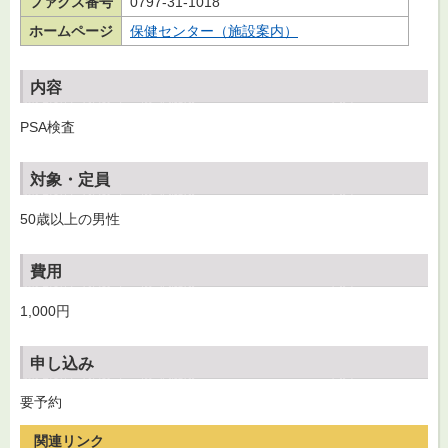
ファクス番号
0797-31-1018
ホームページ
保健センター（施設案内）
内容
PSA検査
対象・定員
50歳以上の男性
費用
1,000円
申し込み
要予約
関連リンク