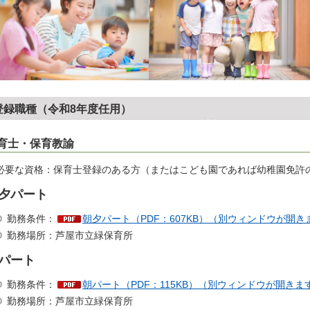
登録職種（令和8年度任用）
育士・保育教諭
必要な資格：保育士登録のある方（またはこども園であれば幼稚園免許
夕パート
勤務条件：
朝夕パート（PDF：607KB）（別ウィンドウが開き
勤務場所：芦屋市立緑保育所
パート
勤務条件：
朝パート（PDF：115KB）（別ウィンドウが開きま
勤務場所：芦屋市立緑保育所