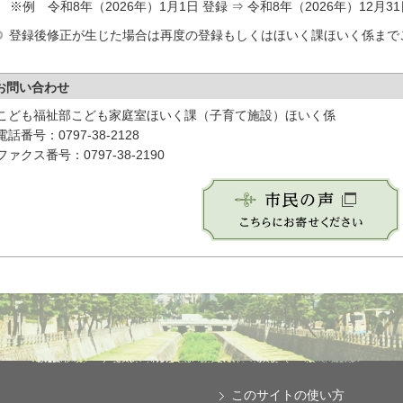
例 令和8年（2026年）1月1日 登録 ⇒ 令和8年（2026年）12月3
登録後修正が生じた場合は再度の登録もしくはほいく課ほいく係まで
お問い合わせ
こども福祉部こども家庭室ほいく課（子育て施設）ほいく係
電話番号：0797-38-2128
ファクス番号：0797-38-2190
このサイトの使い方