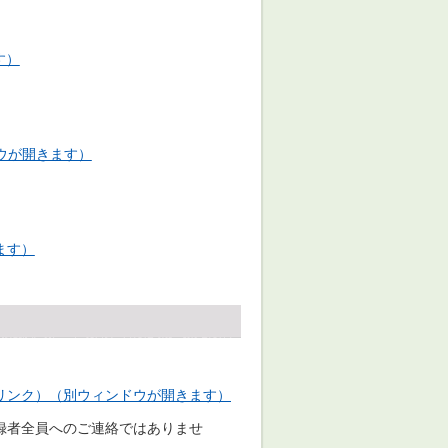
す）
ドウが開きます）
ます）
リンク）（別ウィンドウが開きます）
録者全員へのご連絡ではありませ