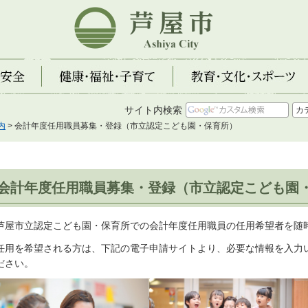
芦屋市
全
健康・福祉・子育て
教育・文化・スポーツ
サイト内検索
内
> 会計年度任用職員募集・登録（市立認定こども園・保育所）
会計年度任用職員募集・登録（市立認定こども園
屋市立認定こども園・保育所での会計年度任用職員の任用希望者を随
用を希望される方は、下記の電子申請サイトより、必要な情報を入力
ださい。