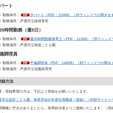
パート
勤務条件：
夕パート（PDF：115KB）（別ウィンドウが開きま
勤務場所：芦屋市立緑保育所
35時間勤務（週5日）
勤務条件：
週35時間勤務保育士（PDF：112KB）（別ウィン
勤務場所：芦屋市立精道こども園
備調理員
勤務条件：
予備調理員（PDF：146KB）（別ウィンドウが開き
勤務場所：芦屋市立岩園保育所
登録方法
募・登録希望の方は、下記より登録をお願いいたします。
屋市立認定こども園・保育所会計年度任用職員（登録）（外部サイトへ
望職種に空きがありましたら、採用担当者よりご連絡いたします。（登