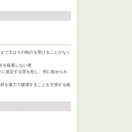
るまで又はその執行を受けることがなく
年を経過しない者
までに規定する罪を犯し、刑に処せられ
政府を暴力で破壊することを主張する政
。