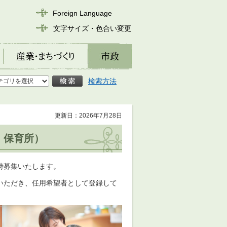
Foreign Language
文字サイズ・色合い変更
産業・まちづくり
市政
検索方法
更新日：2026年7月28日
・保育所）
時募集いたします。
いただき、任用希望者として登録して