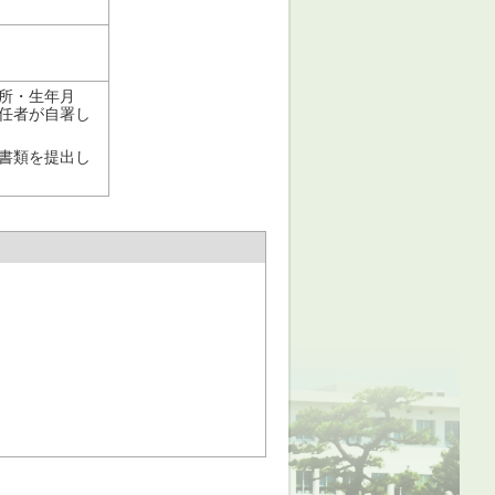
所・生年月
任者が自署し
書類を提出し