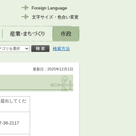
Foreign Language
文字サイズ・色合い変更
産業・まちづくり
市政
検索方法
更新日：2025年12月1日
に提出してくだ
38-2117