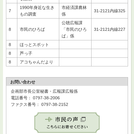
1990年身近な生き
市経済課農林
7
31-2121内線325
もの調査
係
公聴広報課
8
市民のひろば
「市民のひろ
31-2121内線227
ば」係
8
ほっとスポット
8
芦っ子
8
アコちゃんだより
お問い合わせ
企画部市長公室秘書・広報課広報係
電話番号： 0797-38-2006
ファクス番号： 0797-38-2152