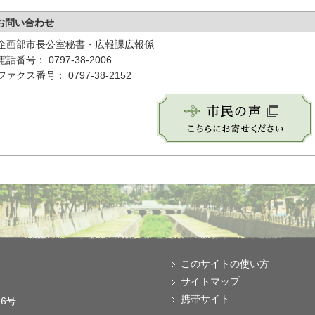
お問い合わせ
企画部市長公室秘書・広報課広報係
電話番号： 0797-38-2006
ファクス番号： 0797-38-2152
このサイトの使い方
サイトマップ
携帯サイト
番6号