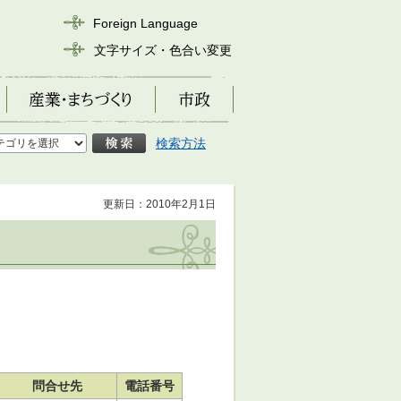
Foreign Language
文字サイズ・色合い変更
産業・まちづくり
市政
検索方法
更新日：2010年2月1日
問合せ先
電話番号