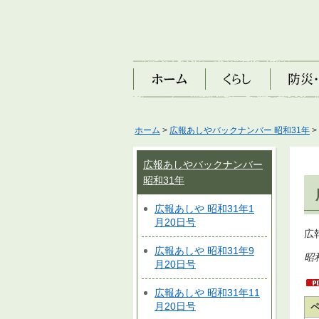
ホーム
くらし
防災・安
ホーム
>
広報あしやバックナンバー 昭和31年
>
広報あしやバックナンバー
昭和31年
広報あしや 昭和31年1
月20日号
広
広報あしや 昭和31年9
昭
月20日号
広報あしや 昭和31年11
月20日号