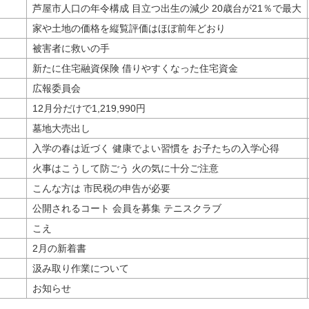
芦屋市人口の年令構成 目立つ出生の減少 20歳台が21％で最大
家や土地の価格を縦覧評価はほぼ前年どおり
被害者に救いの手
新たに住宅融資保険 借りやすくなった住宅資金
広報委員会
12月分だけで1,219,990円
墓地大売出し
入学の春は近づく 健康でよい習慣を お子たちの入学心得
火事はこうして防ごう 火の気に十分ご注意
こんな方は 市民税の申告が必要
公開されるコート 会員を募集 テニスクラブ
こえ
2月の新着書
汲み取り作業について
お知らせ