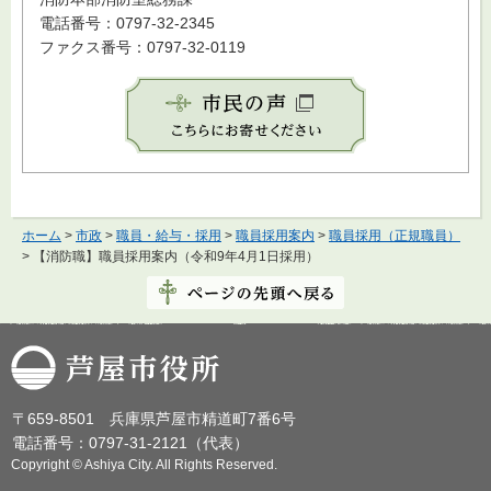
電話番号：0797-32-2345
ファクス番号：0797-32-0119
ホーム
>
市政
>
職員・給与・採用
>
職員採用案内
>
職員採用（正規職員）
> 【消防職】職員採用案内（令和9年4月1日採用）
芦屋市役所
〒659-8501 兵庫県芦屋市精道町7番6号
電話番号：0797-31-2121（代表）
Copyright © Ashiya City. All Rights Reserved.