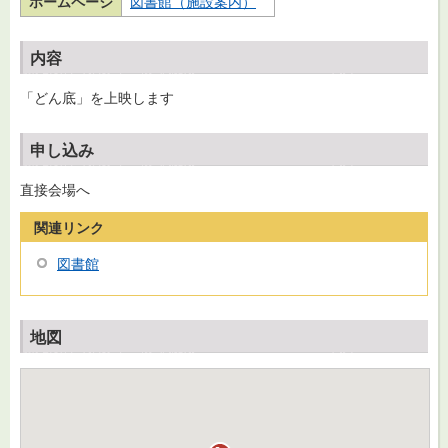
ホームページ
図書館（施設案内）
内容
「どん底」を上映します
申し込み
直接会場へ
関連リンク
図書館
地図