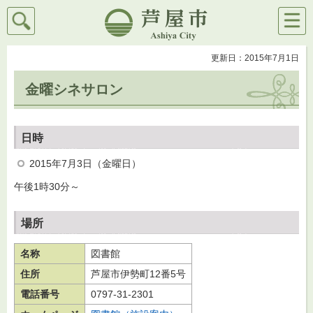
検索
メニ
芦屋市
ュー
更新日：2015年7月1日
金曜シネサロン
日時
2015年7月3日（金曜日）
午後1時30分～
場所
名称
図書館
住所
芦屋市伊勢町12番5号
電話番号
0797-31-2301