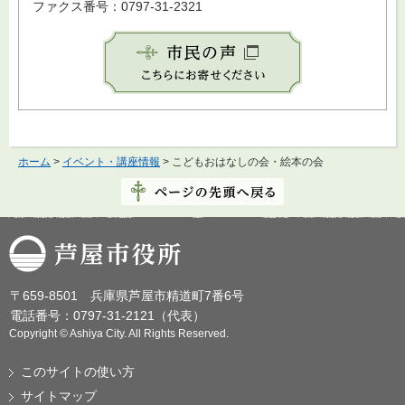
ファクス番号：0797-31-2321
ホーム
>
イベント・講座情報
> こどもおはなしの会・絵本の会
芦屋市役所
〒659-8501 兵庫県芦屋市精道町7番6号
電話番号：0797-31-2121（代表）
Copyright © Ashiya City. All Rights Reserved.
このサイトの使い方
サイトマップ