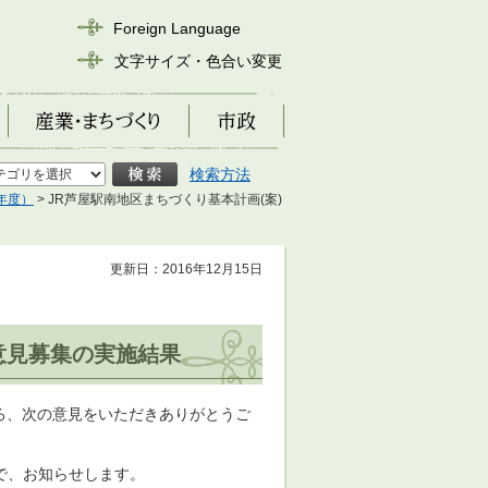
Foreign Language
文字サイズ・色合い変更
産業・まちづくり
市政
検索方法
年度）
> JR芦屋駅南地区まちづくり基本計画(案)
更新日：2016年12月15日
意見募集の実施結果
ころ、次の意見をいただきありがとうご
で、お知らせします。