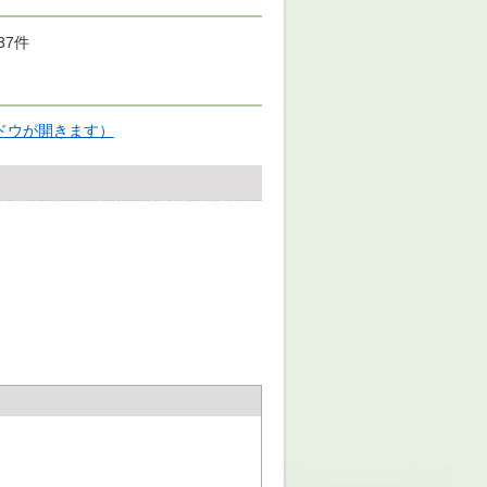
37件
ンドウが開きます）