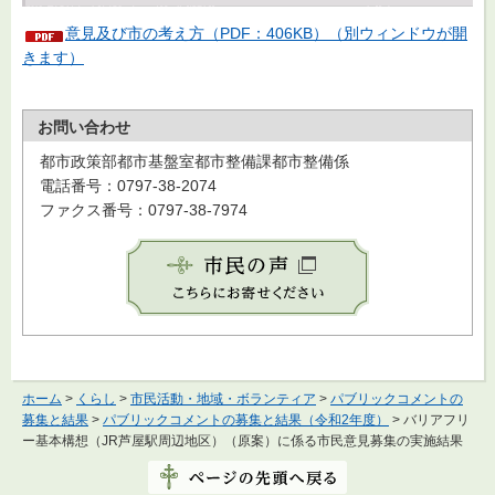
意見及び市の考え方（PDF：406KB）（別ウィンドウが開
きます）
お問い合わせ
都市政策部都市基盤室都市整備課都市整備係
電話番号：0797-38-2074
ファクス番号：0797-38-7974
ホーム
>
くらし
>
市民活動・地域・ボランティア
>
パブリックコメントの
募集と結果
>
パブリックコメントの募集と結果（令和2年度）
> バリアフリ
ー基本構想（JR芦屋駅周辺地区）（原案）に係る市民意見募集の実施結果