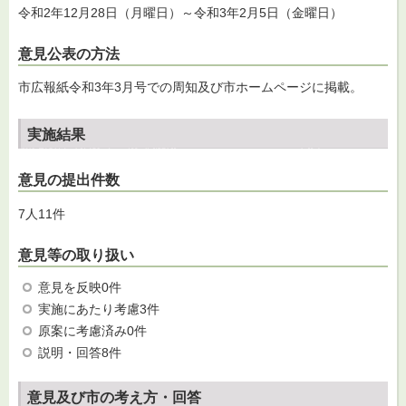
令和2年12月28日（月曜日）～令和3年2月5日（金曜日）
意見公表の方法
市広報紙令和3年3月号での周知及び市ホームページに掲載。
実施結果
意見の提出件数
7人11件
意見等の取り扱い
意見を反映0件
実施にあたり考慮3件
原案に考慮済み0件
説明・回答8件
意見及び市の考え方・回答