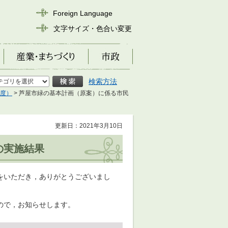
Foreign Language
文字サイズ・色合い変更
産業・まちづくり
市政
検索方法
年度）
> 芦屋市緑の基本計画（原案）に係る市民
更新日：2021年3月10日
の実施結果
をいただき，ありがとうございまし
ので，お知らせします。