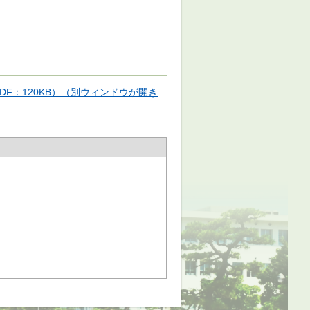
F：120KB）（別ウィンドウが開き