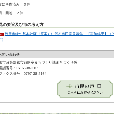
案に考慮済み ０件
明・回答 ２件
見の要旨及び市の考え方
芦屋市緑の基本計画（原案）に係る市民意見募集 【実施結果】（PD
す）
お問い合わせ
都市政策部都市戦略室まちづくり課まちづくり係
電話番号：0797-38-2109
ファクス番号：0797-38-2164