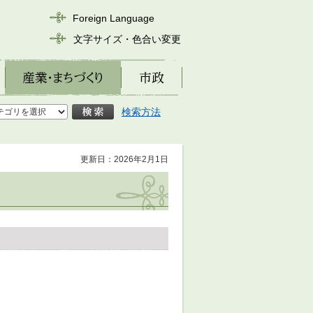
Foreign Language
文字サイズ・色合い変更
産業・まちづくり
市政
検索方法
更新日：2026年2月1日