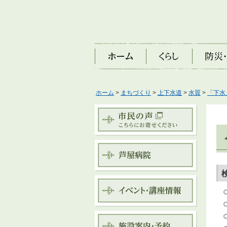
ホーム
くらし
防災・安
ホーム
>
まちづくり
>
上下水道
>
水質
>
「下水