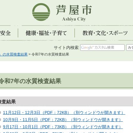
芦屋市
全
健康・福祉・子育て
教育・文化・スポーツ
サイト内検索
」の水質検査結果
> 令和7年の水質検査結果
令和7年の水質検査結果
検査結果
11月12日・12月3日（PDF：72KB）（別ウィンドウが開きます）
10月9日・11月5日（PDF：72KB）（別ウィンドウが開きます）
9月17日・10月1日（PDF：73KB）（別ウィンドウが開きます）