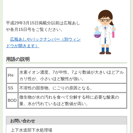
平成29年3月15日掲載分以前は広報あし
や各月15日号をご覧ください。
広報あしやバックナンバー（別ウィン
ドウが開きます）
用語の説明
水素イオン濃度。7が中性。7より数値が大きいほどアル
PH
カリ性が、小さいほど酸性が強い。
SS
不溶性の固形物。にごりの原因となる。
微生物が水の汚れを食べて分解する時に必要な酸素の
BOD
量。水が汚れているほど数値が高い。
お問い合わせ
上下水道部下水処理場