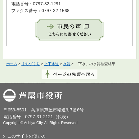
電話番号：0797-32-1291
ファクス番号：0797-32-1568
ホーム
>
まちづくり
>
上下水道
>
水質
> 「下水」の水質検査結果
芦屋市役所
〒659-8501 兵庫県芦屋市精道町7番6号
電話番号：0797-31-2121（代表）
Copyright © Ashiya City. All Rights Reserved.
このサイトの使い方