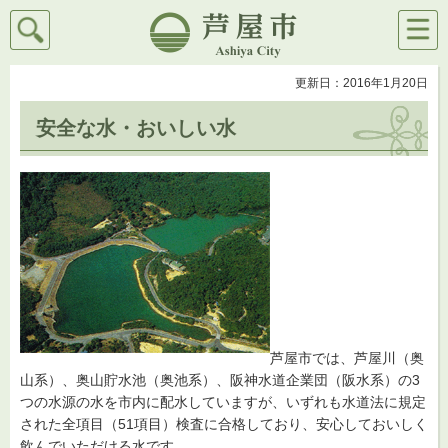
検索
メニ
芦屋市
ュー
更新日：2016年1月20日
安全な水・おいしい水
芦屋市では、芦屋川（奥
山系）、奥山貯水池（奥池系）、阪神水道企業団（阪水系）の3
つの水源の水を市内に配水していますが、いずれも水道法に規定
された全項目（51項目）検査に合格しており、安心しておいしく
飲んでいただける水です。