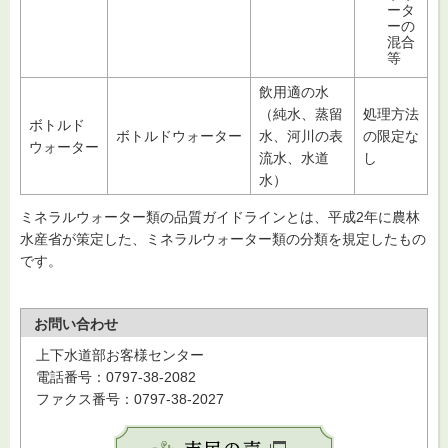
ータ
ーの
混合
等
飲用適の水
（純水、蒸留
処理方法
ボトルド
ボトルドウォーター
水、河川の表
の限定な
ウォーター
流水、水道
し
水）
ミネラルウォーター類の品質ガイドラインとは、平成2年に農林
水産省が策定した、ミネラルウォーター類の分類を規定したもの
です。
お問い合わせ
上下水道部お客様センター
電話番号：0797-38-2082
ファクス番号：0797-38-2027