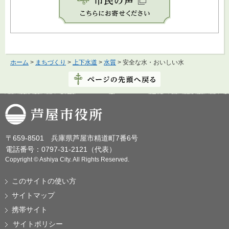
ホーム
>
まちづくり
>
上下水道
>
水質
> 安全な水・おいしい水
芦屋市役所
〒659-8501 兵庫県芦屋市精道町7番6号
電話番号：0797-31-2121（代表）
Copyright © Ashiya City. All Rights Reserved.
このサイトの使い方
サイトマップ
携帯サイト
サイトポリシー