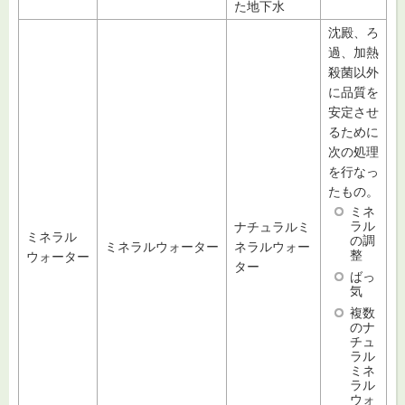
た地下水
沈殿、ろ
過、加熱
殺菌以外
に品質を
安定させ
るために
次の処理
を行なっ
たもの。
ミネ
ラル
ナチュラルミ
ミネラル
の調
ミネラルウォーター
ネラルウォー
整
ウォーター
ター
ばっ
気
複数
のナ
チュ
ラル
ミネ
ラル
ウォ