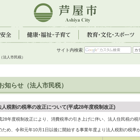
芦屋市
全
健康・福祉・子育て
教育・文化・スポーツ
サイト内検索
せ（法人市民税）
お知らせ（法人市民税）
法人税割の税率の改正について(平成28年度税制改正)
成28年度税制改正により、消費税率の引き上げに伴い、法人住民税の税
のため、令和元年10月1日以後に開始する事業年度より法人税割の税率