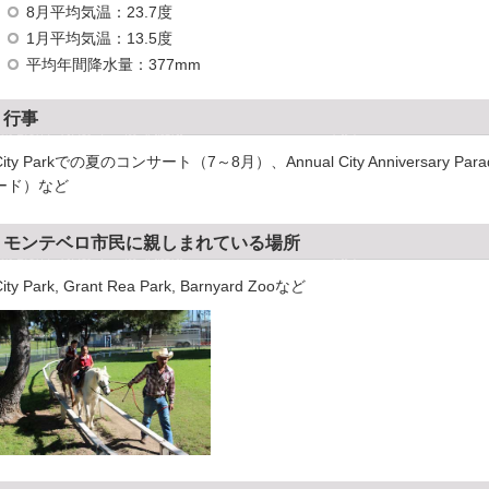
8月平均気温：23.7度
1月平均気温：13.5度
平均年間降水量：377mm
行事
City Parkでの夏のコンサート（7～8月）、Annual City Anniversar
ード）など
モンテベロ市民に親しまれている場所
ity Park, Grant Rea Park, Barnyard Zooなど