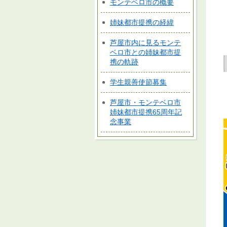
モンテベロ市の概要
姉妹都市提携の経緯
芦屋市内に見るモンテ
ベロ市との姉妹都市提
携の軌跡
学生親善使節募集
芦屋市・モンテベロ市
姉妹都市提携65周年記
念事業