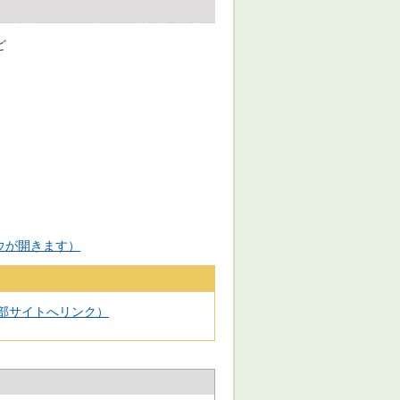
ど
ドウが開きます）
ページ（外部サイトへリンク）