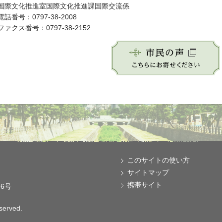
国際文化推進室国際文化推進課国際交流係
電話番号：0797-38-2008
ファクス番号：0797-38-2152
このサイトの使い方
サイトマップ
携帯サイト
番6号
eserved.