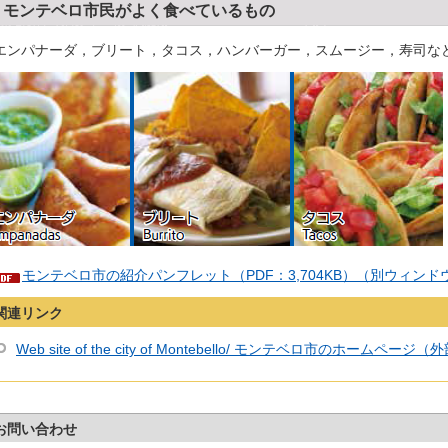
モンテベロ市民がよく食べているもの
エンパナーダ，ブリート，タコス，ハンバーガー，スムージー，寿司な
モンテベロ市の紹介パンフレット（PDF：3,704KB）（別ウィン
関連リンク
Web site of the city of Montebello/ モンテベロ市のホーム
お問い合わせ