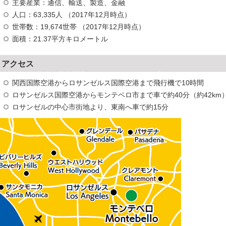
主要産業：通信、輸送、製造、金融
人口：63,335人 （2017年12月時点）
世帯数：19,674世帯 （2017年12月時点）
面積：21.37平方キロメートル
アクセス
関西国際空港からロサンゼルス国際空港まで飛行機で10時間
ロサンゼルス国際空港からモンテベロ市まで車で約40分（約42km
ロサンゼルの中心市街地より、東南へ車で約15分