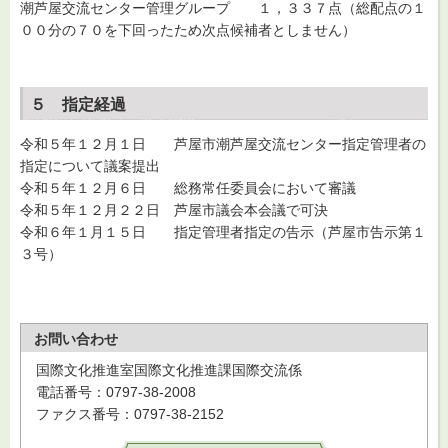
潮芦屋交流センター管理グループ １，３３７点（総配点の１
００分の７０を下回ったため次点候補者としません）
５ 指定経過
令和５年１２月１日 芦屋市潮芦屋交流センター指定管理者の
指定について議案提出
令和５年１２月６日 総務常任委員会において審議
令和５年１２月２２日 芦屋市議会本会議で可決
令和６年１月１５日 指定管理者指定の告示（芦屋市告示第１
３号）
お問い合わせ
国際文化推進室国際文化推進課国際交流係
電話番号：0797-38-2008
ファクス番号：0797-38-2152