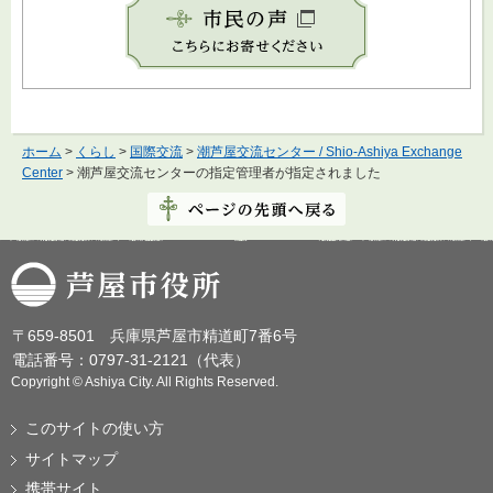
ホーム
>
くらし
>
国際交流
>
潮芦屋交流センター / Shio-Ashiya Exchange
Center
> 潮芦屋交流センターの指定管理者が指定されました
芦屋市役所
〒659-8501 兵庫県芦屋市精道町7番6号
電話番号：0797-31-2121（代表）
Copyright © Ashiya City. All Rights Reserved.
このサイトの使い方
サイトマップ
携帯サイト