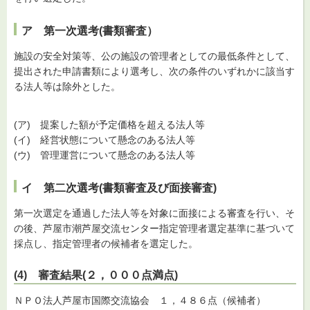
ア 第一次選考(書類審査）
施設の安全対策等、公の施設の管理者としての最低条件として、
提出された申請書類により選考し、次の条件のいずれかに該当す
る法人等は除外とした。
(ア) 提案した額が予定価格を超える法人等
(イ) 経営状態について懸念のある法人等
(ウ) 管理運営について懸念のある法人等
イ 第二次選考(書類審査及び面接審査)
第一次選定を通過した法人等を対象に面接による審査を行い、そ
の後、芦屋市潮芦屋交流センター指定管理者選定基準に基づいて
採点し、指定管理者の候補者を選定した。
(4) 審査結果(２，０００点満点)
ＮＰＯ法人芦屋市国際交流協会 １，４８６点（候補者）