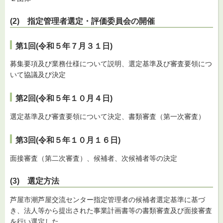
(2) 指定管理者選定・評価委員会の開催
第1回(令和５年７月３１日)
募集要項及び業務仕様について説明、選定基準及び審査要領につ
いて協議及び決定
第2回(令和５年１０月４日)
選定基準及び審査要領について決定、書類審査（第一次審査）
第3回(令和５年１０月１６日)
面接審査（第二次審査）、候補者、次候補者等の決定
(3) 選定方法
芦屋市潮芦屋交流センター指定管理者の候補者選定基準に基づ
き、法人等から提出された事業計画書等の書類審査及び面接審査
を行い選定した。