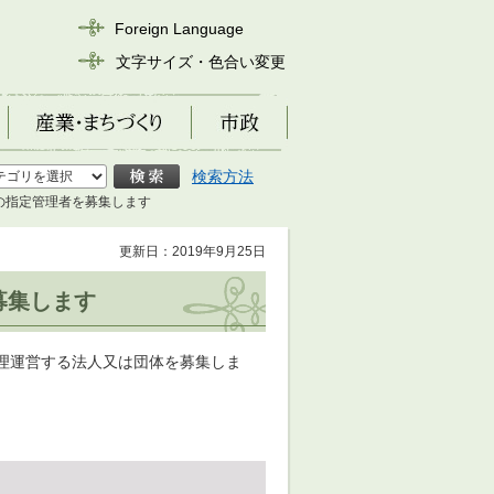
Foreign Language
文字サイズ・色合い変更
産業・まちづくり
市政
検索方法
の指定管理者を募集します
更新日：2019年9月25日
募集します
理運営する法人又は団体を募集しま