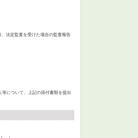
照表、法定監査を受けた場合の監査報告
人等について、上記の添付書類を提出
除く。）