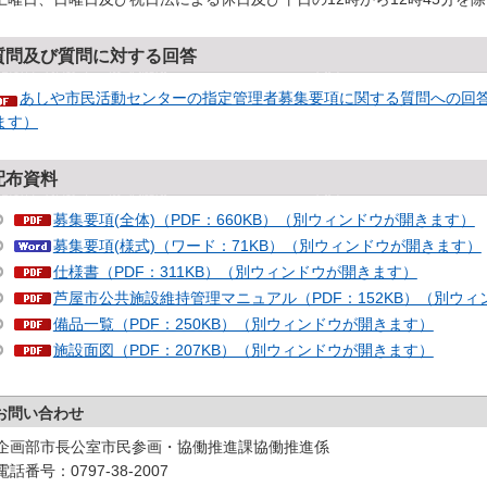
質問及び質問に対する回答
あしや市民活動センターの指定管理者募集要項に関する質問への回答（
ます）
配布資料
募集要項(全体)（PDF：660KB）（別ウィンドウが開きます）
募集要項(様式)（ワード：71KB）（別ウィンドウが開きます）
仕様書（PDF：311KB）（別ウィンドウが開きます）
芦屋市公共施設維持管理マニュアル（PDF：152KB）（別ウ
備品一覧（PDF：250KB）（別ウィンドウが開きます）
施設面図（PDF：207KB）（別ウィンドウが開きます）
お問い合わせ
企画部市長公室市民参画・協働推進課協働推進係
電話番号：0797-38-2007