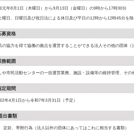
和元年8月1日（木曜日）から9月13日（金曜日）の9時から17時30分
土曜日、日曜日及び祝日法による休日及び平日の12時から12時45分を
応募資格
民の協力を得て協働の拠点を運営することができる法人その他の団体（
業務範囲
しや市民活動センターの一括運営業務、施設・設備等の維持管理、その
指定期間
和2年4月1日から令和7年3月31日（予定）
提出書類
1) 定款、寄附行為（法人以外の団体にあってはこれに相当する書類）