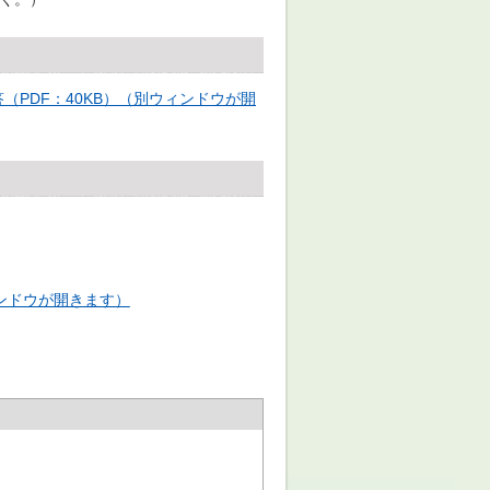
PDF：40KB）（別ウィンドウが開
ィンドウが開きます）