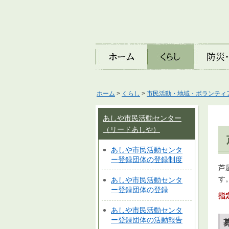
ホーム
くらし
防災・安
ホーム
>
くらし
>
市民活動・地域・ボランティ
あしや市民活動センター
（リードあしや）
あしや市民活動センタ
ー登録団体の登録制度
芦
す
あしや市民活動センタ
ー登録団体の登録
指
あしや市民活動センタ
ー登録団体の活動報告