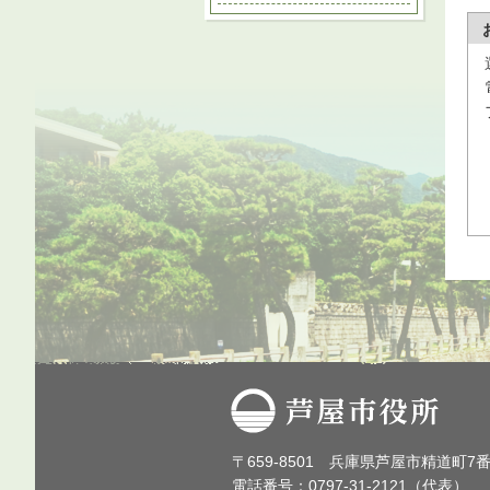
芦屋市役所
〒659-8501 兵庫県芦屋市精道町7
電話番号：0797-31-2121（代表）