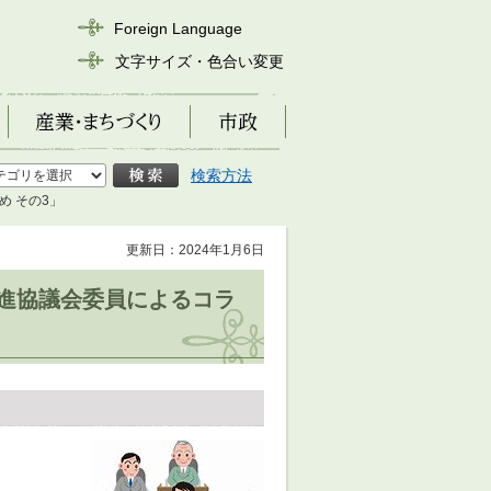
Foreign Language
文字サイズ・色合い変更
産業・まちづくり
市政
検索方法
め その3」
更新日：2024年1月6日
推進協議会委員によるコラ