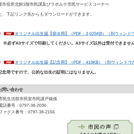
屋市役所北館1階市民課及びラポルテ市民サービスコーナー
た、下記リンク先からもダウンロードができます。
オリジナル出生届【提出用】（PDF：3,025KB）（別ウィン
※必ずA3サイズで印刷してください。A3サイズ以外は受付できませ
オリジナル出生届【記念用】（PDF：418KB）（別ウィンドウ
記念用ですので、公的な出生の証明にはなりません。
お問い合わせ
市民生活部市民室市民課戸籍係
電話番号：0797-38-2030
ファクス番号：0797-38-2156