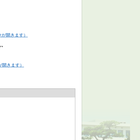
ドウが開きます）
ん。
が開きます）