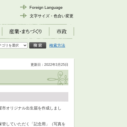
Foreign Language
文字サイズ・色合い変更
産業・まちづくり
市政
検索方法
更新日：2022年3月25日
屋市オリジナル出生届を作成しまし
保管していただく「記念用」（写真を