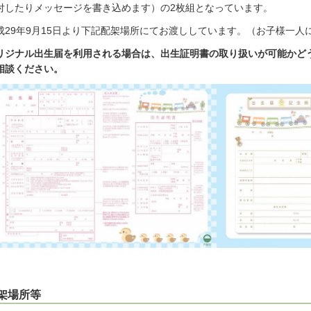
付したりメッセージを書き込めます）の2枚組となっています。
成29年9月15日より下記配架場所にてお渡ししています。（お子様一人
リジナル出生届を利用される場合は、出生証明書の取り扱いが可能かど
相談ください。
架場所等