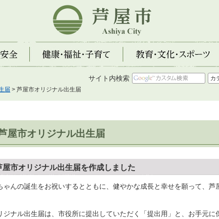
芦屋市
全
健康・福祉・子育て
教育・文化・スポーツ
サイト内検索
生届
> 芦屋市オリジナル出生届
芦屋市オリジナル出生届
芦屋市オリジナル出生届を作成しました
ちゃんの誕生をお祝いするとともに、健やかな成長と幸せを願って、芦
。
リジナル出生届は、市役所に提出していただく「提出用」と、お手元に