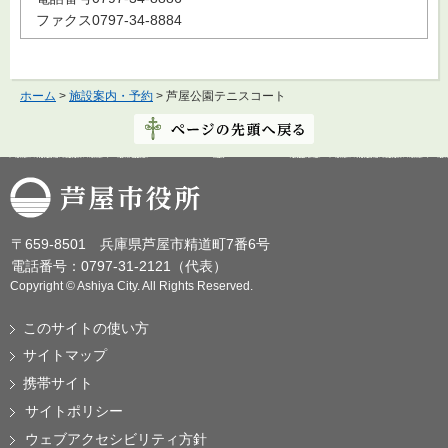
ファクス0797-34-8884
ホーム
>
施設案内・予約
> 芦屋公園テニスコート
芦屋市役所
〒659-8501 兵庫県芦屋市精道町7番6号
電話番号：0797-31-2121（代表）
Copyright © Ashiya City. All Rights Reserved.
このサイトの使い方
サイトマップ
携帯サイト
サイトポリシー
ウェブアクセシビリティ方針