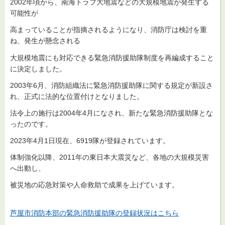
2002年頃から、南海トラフ大地震などの大規模地震が発生する
可能性が
高まっていることが指摘されるようになり、消防庁は検討を重
ね、発生が懸念される
大規模地震にも対応できる緊急消防援助隊制度を再編成すること
に決定しました。
2003年6月、消防組織法に緊急消防援助隊に関する規定が新設さ
れ、正式に法的な位置付けとなりました。
法令上の施行は2004年4月になされ、新たな緊急消防援助隊とな
ったのです。
2023年4月1日現在、6919隊が登録されています。
体制強化以降、2011年の東日本大震災など、各地の大規模災害
へ出動し、
被災地の応急対策や人命救助で成果を上げています。
芦屋市消防本部の緊急消防援助隊の登録状況はこちら