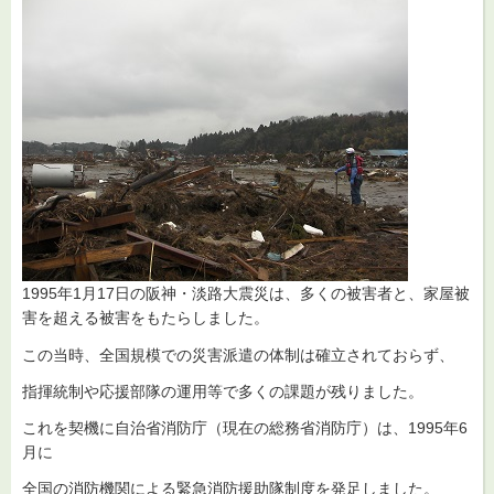
1995年1月17日の阪神・淡路大震災は、多くの被害者と、家屋被
害を超える被害をもたらしました。
この当時、全国規模での災害派遣の体制は確立されておらず、
指揮統制や応援部隊の運用等で多くの課題が残りました。
これを契機に自治省消防庁（現在の総務省消防庁）は、1995年6
月に
全国の消防機関による緊急消防援助隊制度を発足しました。