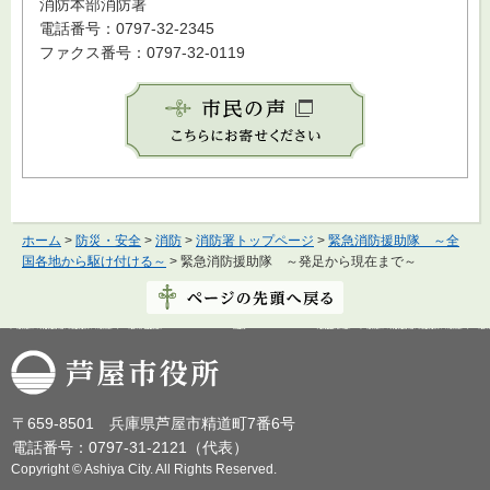
消防本部消防署
電話番号：0797-32-2345
ファクス番号：0797-32-0119
ホーム
>
防災・安全
>
消防
>
消防署トップページ
>
緊急消防援助隊 ～全
国各地から駆け付ける～
> 緊急消防援助隊 ～発足から現在まで～
芦屋市役所
〒659-8501 兵庫県芦屋市精道町7番6号
電話番号：0797-31-2121（代表）
Copyright © Ashiya City. All Rights Reserved.