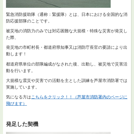
緊急消防援助隊（通称：緊援隊）とは、日本における全国的な消
防応援部隊のことです。
被災地の消防力のみでは対応困難な大規模・特殊な災害が発災し
た際、
発災地の市町村長・都道府県知事又は消防庁長官の要請により出
動します！
都道府県単位の部隊編成がなされた後、出動し、被災地で災害活
動を行います。
大規模な震災や災害での活動を主とした訓練を芦屋市消防署では
実施しています。
気になる方は
こちらをクリック！！（芦屋市消防署内のページに
飛びます）
発足した契機