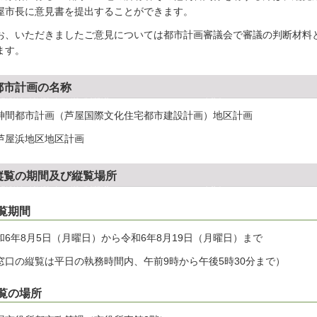
屋市長に意見書を提出することができます。
お、いただきましたご意見については都市計画審議会で審議の判断材料
ます。
都市計画の名称
神間都市計画（芦屋国際文化住宅都市建設計画）地区計画
芦屋浜地区地区計画
縦覧の期間及び縦覧場所
覧期間
和6年8月5日（月曜日）から令和6年8月19日（月曜日）まで
窓口の縦覧は平日の執務時間内、午前9時から午後5時30分まで）
覧の場所