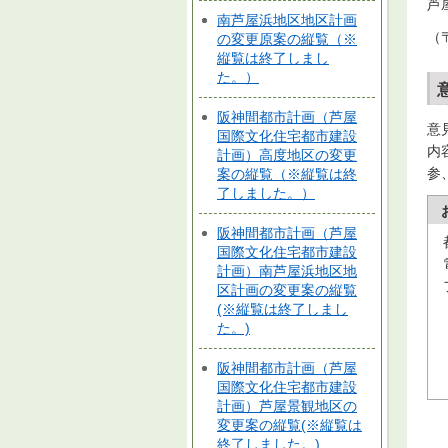
芦
南芦屋浜地区地区計画
（〒
の変更原案の縦覧（※
縦覧は終了しまし
た。）
阪神間都市計画（芦屋
意
国際文化住宅都市建設
内
計画）高度地区の変更
参
案の縦覧（※縦覧は終
了しました。）
阪神間都市計画（芦屋
国際文化住宅都市建設
計画）南芦屋浜地区地
区計画の変更案の縦覧
(※縦覧は終了しまし
た。)
阪神間都市計画（芦屋
国際文化住宅都市建設
計画）芦屋景観地区の
変更案の縦覧(※縦覧は
終了しました。)