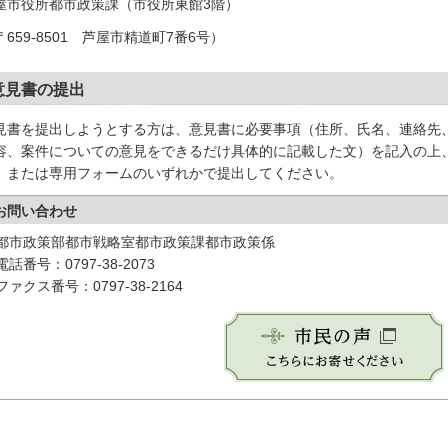
屋市役所都市政策課（市役所東館3階）
659-8501
芦屋市精道町7番6号）
意見書の提出
見書を提出しようとする方は、意見書に必要事項（住所、氏名、連絡先
容、案件についての意見をできるだけ具体的に記載した文）を記入の上
、または専用フォームのいずれかで提出してください。
お問い合わせ
都市政策部都市戦略室都市政策課都市政策係
電話番号：0797-38-2073
ファクス番号：0797-38-2164