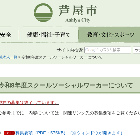
芦屋市
全
健康・福祉・子育て
教育・文化・スポーツ
サイト内検索
係求人一覧
> 令和8年度スクールソーシャルワーカーについて
令和8年度スクールソーシャルワーカーについて
現在の募集は終了しています。
参考までに、内容については、関連リンク先の募集要項をご覧くださ
募集要項（PDF：575KB）（別ウィンドウが開きます）