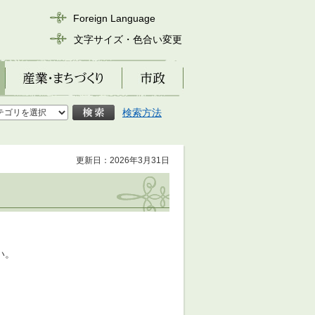
Foreign Language
文字サイズ・色合い変更
産業・まちづくり
市政
検索方法
更新日：2026年3月31日
い。