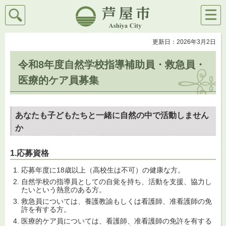
検索
メニ
芦屋市
ュー
更新日：2026年3月2日
令和8年度自然学校指導補助員・救急員・
医療的ケア員募集
あなたも子どもたちと一緒に自然の中で活動しません
か
1.応募資格
応募年度に18歳以上（高校生は不可）の健康な方。
自然学校の指導員としての自覚を持ち、活動を支援、協力し
たいという熱意のある方。
救急員については、養護教諭もしくは看護師、准看護師の免
許を有する方。
医療的ケア員については、看護師、准看護師の免許を有する