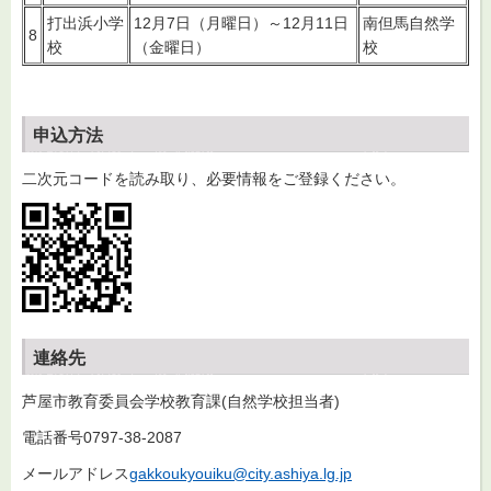
打出浜小学
12月7日（月曜日）～12月11日
南但馬自然学
8
校
（金曜日）
校
申込方法
二次元コードを読み取り、必要情報をご登録ください。
連絡先
芦屋市教育委員会学校教育課(自然学校担当者)
電話番号0797-38-2087
メールアドレス
gakkoukyouiku@city.ashiya.lg.jp