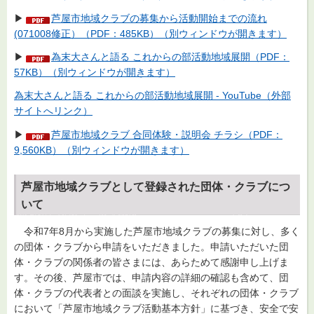
▶
芦屋市地域クラブの募集から活動開始までの流れ
(071008修正）（PDF：485KB）（別ウィンドウが開きます）
▶
為末大さんと語る これからの部活動地域展開（PDF：
57KB）（別ウィンドウが開きます）
為末大さんと語る これからの部活動地域展開 - YouTube（外部
サイトへリンク）
▶
芦屋市地域クラブ 合同体験・説明会 チラシ（PDF：
9,560KB）（別ウィンドウが開きます）
芦屋市地域クラブとして登録された団体・クラブにつ
いて
令和7年8月から実施した芦屋市地域クラブの募集に対し、多く
の団体・クラブから申請をいただきました。申請いただいた団
体・クラブの関係者の皆さまには、あらためて感謝申し上げま
す。その後、芦屋市では、申請内容の詳細の確認も含めて、団
体・クラブの代表者との面談を実施し、それぞれの団体・クラブ
において「芦屋市地域クラブ活動基本方針」に基づき、安全で安