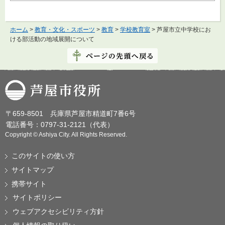
ホーム
>
教育・文化・スポーツ
>
教育
>
学校教育室
> 芦屋市立中学校にお
ける部活動の地域展開について
芦屋市役所
〒659-8501 兵庫県芦屋市精道町7番6号
電話番号：0797-31-2121（代表）
Copyright © Ashiya City. All Rights Reserved.
このサイトの使い方
サイトマップ
携帯サイト
サイトポリシー
ウェブアクセシビリティ方針