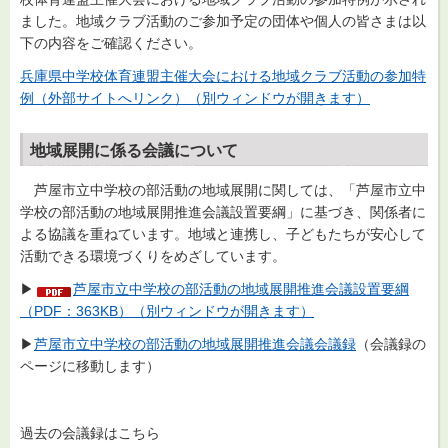
ました。地域クラブ活動のご参加予定の団体や個人の皆さまは以
下の内容をご確認ください。
兵庫県中学校体育連盟主催大会における地域クラブ活動の参加特
例（外部サイトへリンク）（別ウィンドウが開きます）
地域展開に係る会議について
芦屋市立中学校の部活動の地域展開に関しては、「芦屋市立中
学校の部活動の地域展開推進会議設置要綱」に基づき、関係者に
よる協議を重ねています。地域と連携し、子どもたちが安心して
活動できる環境づくりをめざしています。
▶
芦屋市立中学校の部活動の地域展開推進会議設置要綱
（PDF：363KB）（別ウィンドウが開きます）
▶
芦屋市立中学校の部活動の地域展開推進会議会議録
（会議録の
ページに移動します）
過去の会議録はこちら