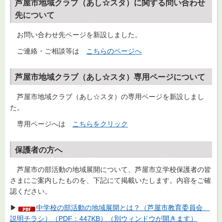
芦屋市地域クラブ（あし☆スタ）に関する問い合わせ
先について
お問い合わせ先ページを新設しました。
ご連絡・ご相談等は
こちらのページへ
芦屋市地域クラブ（あし☆スタ）専用ページについて
芦屋市地域クラブ（あし☆スタ）の専用ページを新設しまし
た。
専用ページへは
こちらをクリック
保護者の方へ
芦屋市の部活動の地域展開について、芦屋市立学校保護者の皆
さまにご案内したものを、下記にて掲載いたします。内容をご確
認ください。
▶
中学校の部活動の地域展開とは？（芦屋市教育委員会
説明チラシ）（PDF：447KB）（別ウィンドウが開きます）