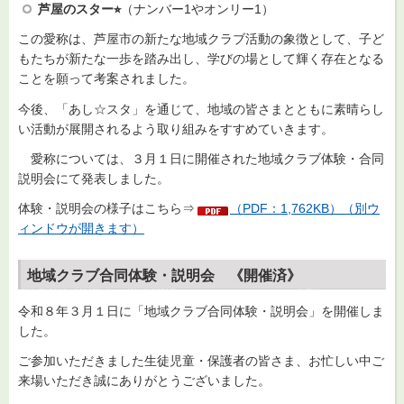
芦屋のスター⭐︎
（ナンバー1やオンリー1）
この愛称は、芦屋市の新たな地域クラブ活動の象徴として、子ど
もたちが新たな一歩を踏み出し、学びの場として輝く存在となる
ことを願って考案されました。
今後、「あし☆スタ」を通じて、地域の皆さまとともに素晴らし
い活動が展開されるよう取り組みをすすめていきます。
愛称については、３月１日に開催された地域クラブ体験・合同
説明会にて発表しました。
体験・説明会の様子はこちら⇒
（PDF：1,762KB）（別ウ
ィンドウが開きます）
地域クラブ合同体験・説明会 《開催済》
令和８年３月１日に「地域クラブ合同体験・説明会」を開催しま
した。
ご参加いただきました生徒児童・保護者の皆さま、お忙しい中ご
来場いただき誠にありがとうございました。