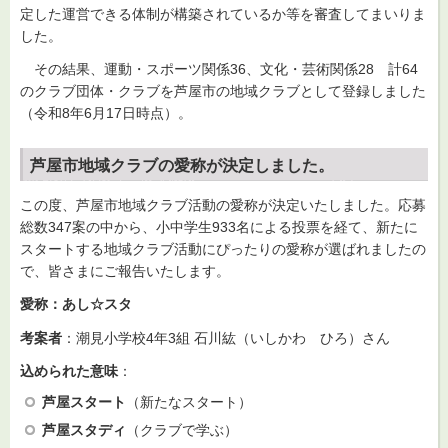
定した運営できる体制が構築されているか等を審査してまいりま
した。
その結果、運動・スポーツ関係36、文化・芸術関係28 計64
のクラブ団体・クラブを芦屋市の地域クラブとして登録しました
（令和8年6月17日時点）。
芦屋市地域クラブの愛称が決定しました。
この度、芦屋市地域クラブ活動の愛称が決定いたしました。応募
総数347案の中から、小中学生933名による投票を経て、新たに
スタートする地域クラブ活動にぴったりの愛称が選ばれましたの
で、皆さまにご報告いたします。
愛称：あし☆スタ
考案者
：潮見小学校4年3組 石川紘（いしかわ ひろ）さん
込められた意味
：
芦屋スタート
（新たなスタート）
芦屋スタディ
（クラブで学ぶ）