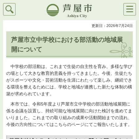
検索
メニ
芦屋市
ュー
更新日：2026年7月24日
芦屋市立中学校における部活動の地域展
開について
中学校の部活動は、これまで生徒の自主性を育み、多様な学び
の場として大きな教育的意義を持ってきました。今後、生徒たち
がスポーツや文化・芸術活動を生涯にわたって楽しみ、継続でき
る環境を整えるためには、学校と地域が連携した新たな体制の構
築が求められています。
本市では、令和5年度より芦屋市立中学校の部活動地域展開に
係る会議を設置し、持続可能な地域展開に向けた検討を進めてま
いりました。これまでの取り組みの成果や活動開始までの流れ、
今後の方向性についてはこちらのページにてご報告いたします。