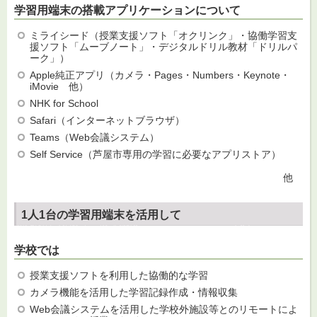
学習用端末の搭載アプリケーションについて
ミライシード（授業支援ソフト「オクリンク」・協働学習支
援ソフト「ムーブノート」・デジタルドリル教材「ドリルパ
ーク」）
Apple純正アプリ（カメラ・Pages・Numbers・Keynote・
iMovie 他）
NHK for School
Safari（インターネットブラウザ）
Teams（Web会議システム）
Self Service（芦屋市専用の学習に必要なアプリストア）
他
1人1台の学習用端末を活用して
学校では
授業支援ソフトを利用した協働的な学習
カメラ機能を活用した学習記録作成・情報収集
Web会議システムを活用した学校外施設等とのリモートによ