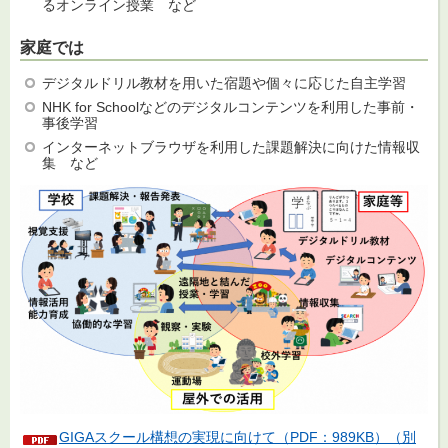
るオンライン授業 など
家庭では
デジタルドリル教材を用いた宿題や個々に応じた自主学習
NHK for Schoolなどのデジタルコンテンツを利用した事前・
事後学習
インターネットブラウザを利用した課題解決に向けた情報収
集 など
GIGAスクール構想の実現に向けて（PDF：989KB）（別