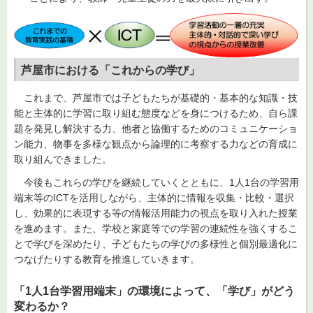
芦屋市における「これからの学び」
これまで、芦屋市では子どもたちが基礎的・基本的な知識・技
能と主体的に学習に取り組む態度などを身につけるため、自ら課
題を発見し解決する力、他者と協働するためのコミュニケーショ
ン能力、物事を多様な観点から論理的に考察する力などの育成に
取り組んできました。
今後もこれらの学びを継続していくとともに、1人1台の学習用
端末等のICTを活用しながら、主体的に情報を収集・比較・選択
し、効果的に表現する等の情報活用能力の視点を取り入れた授業
を進めます。また、学校と家庭等での学習の連続性を強くするこ
とで学びを深めたり、子どもたちの学びの多様性と個別最適化に
つなげたりする教育を推進していきます。
「1人1台学習用端末」の環境によって、「学び」がどう
変わるか？