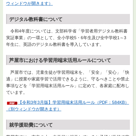
ウィンドウが開きます）
デジタル教科書について
令和4年度については、文部科学省「学習者用デジタル教科書
実証事業」の一環として、全小学校5・6年生及び全中学校1～3
年生に、英語のデジタル教科書を導入しています。
芦屋市における学習用端末活用ルールについて
芦屋市では、児童生徒が学習用端末を、「安全」「安心」「快
適」に授業や家庭学習で活用できるように、守るべきことや禁止
事項などを「学習用端末活用ルール」に定めて、各家庭に配布し
ています。
【令和3年3月版】学習用端末活用ルール（PDF：584KB）
（別ウィンドウが開きます）
就学援助費について