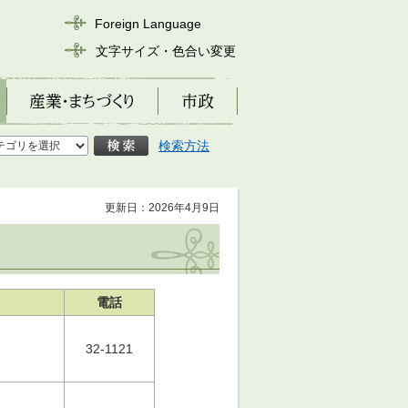
Foreign Language
文字サイズ・色合い変更
産業・まちづくり
市政
検索方法
更新日：2026年4月9日
電話
32-1121