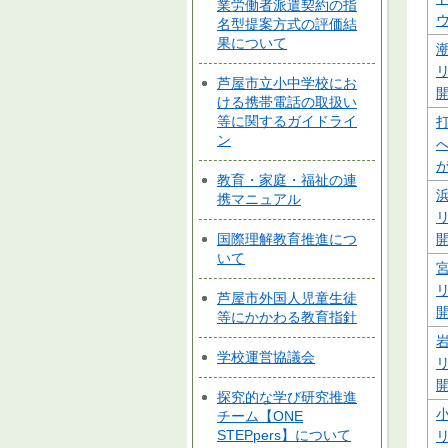
業労働者派遣契約の指
名型提案方式の評価結
果について
芦屋市立小中学校にお
ける携帯電話の取扱い
等に関するガイドライ
ン
教育・家庭・福祉の連
携マニュアル
国際理解教育推進につ
いて
芦屋市外国人児童生徒
等にかかわる教育指針
学校運営協議会
探究的な学び研究推進
チーム【ONE
STEPpers】について