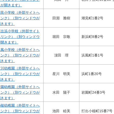
ウが開きます）
潮見小学校（外部サイトへ
リンク）（別ウィンドウが
田淵 雅樹
潮見町1番2号
開きます）
打出浜小学校（外部サイト
へリンク）（別ウィンドウ
堀田 宗敬
新浜町8番2号
が開きます）
浜風小学校（外部サイトへ
リンク）（別ウィンドウが
濵田 理
浜風町1番1号
開きます）
宮川幼稚園（外部サイトへ
リンク）（別ウィンドウが
星川 明美
浜町1番20号
開きます）
岩園幼稚園（外部サイトへ
リンク）（別ウィンドウが
水田 陽子
岩園町24番3号
開きます）
小槌幼稚園（外部サイトへ
リンク）（別ウィンドウが
池田 睦美
打出小槌町15番7号