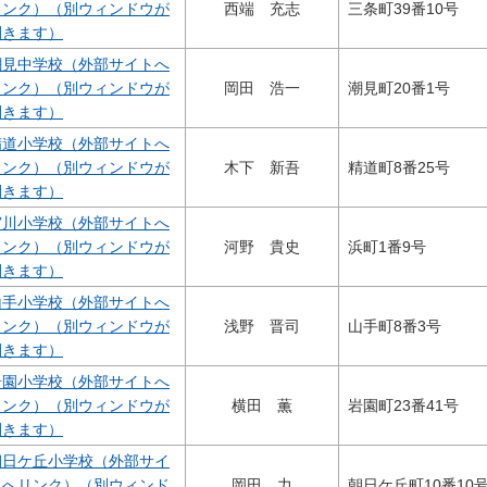
リンク）（別ウィンドウが
西端 充志
三条町39番10号
開きます）
潮見中学校（外部サイトへ
リンク）（別ウィンドウが
岡田 浩一
潮見町20番1号
開きます）
精道小学校（外部サイトへ
リンク）（別ウィンドウが
木下 新吾
精道町8番25号
開きます）
宮川小学校（外部サイトへ
リンク）（別ウィンドウが
河野 貴史
浜町1番9号
開きます）
山手小学校（外部サイトへ
リンク）（別ウィンドウが
浅野 晋司
山手町8番3号
開きます）
岩園小学校（外部サイトへ
リンク）（別ウィンドウが
横田 薫
岩園町23番41号
開きます）
朝日ケ丘小学校（外部サイ
トへリンク）（別ウィンド
岡田 力
朝日ケ丘町10番10