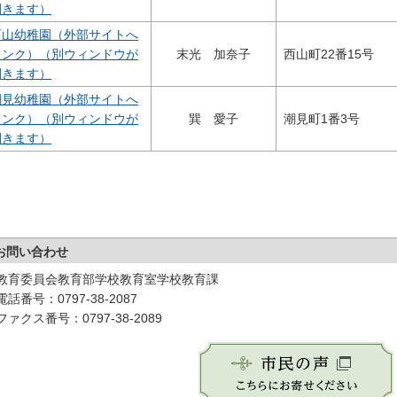
開きます）
西山幼稚園（外部サイトへ
リンク）（別ウィンドウが
末光 加奈子
西山町22番15号
開きます）
潮見幼稚園（外部サイトへ
リンク）（別ウィンドウが
巽 愛子
潮見町1番3号
開きます）
お問い合わせ
教育委員会教育部学校教育室学校教育課
電話番号：0797-38-2087
ファクス番号：0797-38-2089