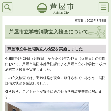
検索
メニ
芦屋市
ュー
更新日：2026年7月8日
芦屋市立学校消防立入検査について
芦屋市立学校消防立入検査を実施しました
令和8年6月29日（月曜日）から令和8年7月7日（火曜日）の期間
において、芦屋市消防本部予防課による芦屋市立小中学校11校の
消防立入検査を実施しました。
この立入検査では、避難経路が安全に確保されているかや、消防
設備の状況を確認しました。
引き続き、こどもたちが安全に過ごせる学校環境整備に努めま
す。