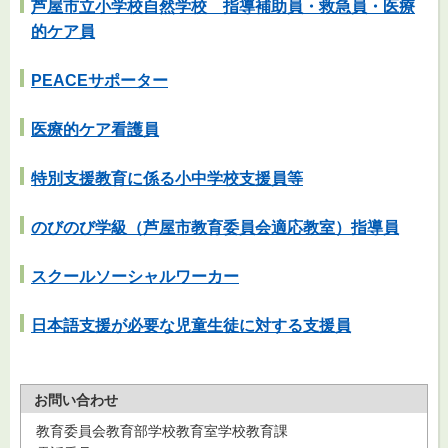
芦屋市立小学校自然学校 指導補助員・救急員・医療
的ケア員
PEACEサポーター
医療的ケア看護員
特別支援教育に係る小中学校支援員等
のびのび学級（芦屋市教育委員会適応教室）指導員
スクールソーシャルワーカー
日本語支援が必要な児童生徒に対する支援員
お問い合わせ
教育委員会教育部学校教育室学校教育課