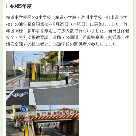
令和5年度
精道中学校区の3小学校（精道小学校・宮川小学校・打出浜小学
校）の通学路合同点検を6月29日（木曜日）に実施しました。昨
年度同様、参加者を限定して少人数で行ないました。当日は保健
安全・特別支援教育課、道路・公園課、芦屋警察署（交通課、生
活安全課）の担当者と、当該学校の関係者が参加しました。