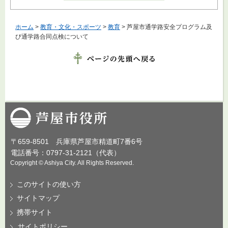
ホーム
>
教育・文化・スポーツ
>
教育
> 芦屋市通学路安全プログラム及
び通学路合同点検について
芦屋市役所
〒659-8501 兵庫県芦屋市精道町7番6号
電話番号：0797-31-2121（代表）
Copyright © Ashiya City. All Rights Reserved.
このサイトの使い方
サイトマップ
携帯サイト
サイトポリシー