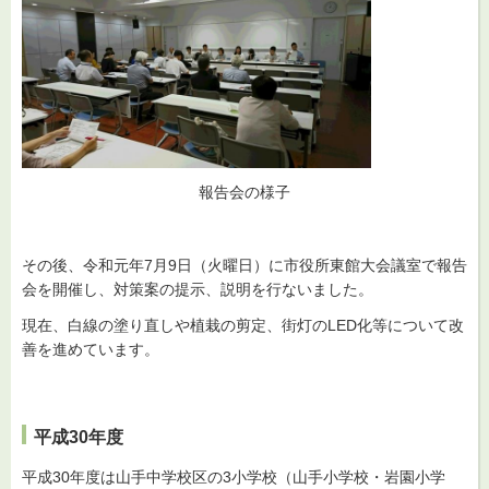
報告会の様子
その後、令和元年7月9日（火曜日）に市役所東館大会議室で報告
会を開催し、対策案の提示、説明を行ないました。
現在、白線の塗り直しや植栽の剪定、街灯のLED化等について改
善を進めています。
平成30年度
平成30年度は山手中学校区の3小学校（山手小学校・岩園小学