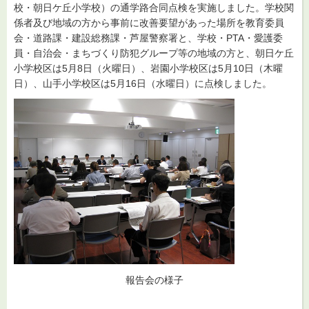
校・朝日ケ丘小学校）の通学路合同点検を実施しました。学校関
係者及び地域の方から事前に改善要望があった場所を教育委員
会・道路課・建設総務課・芦屋警察署と、学校・PTA・愛護委
員・自治会・まちづくり防犯グループ等の地域の方と、朝日ケ丘
小学校区は5月8日（火曜日）、岩園小学校区は5月10日（木曜
日）、山手小学校区は5月16日（水曜日）に点検しました。
報告会の様子