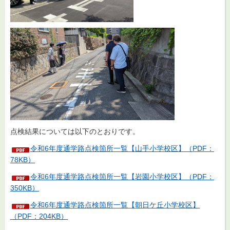
点検結果については以下のとおりです。
令和6年度通学路点検箇所一覧【山手小学校区】（PDF：
78KB）
令和6年度通学路点検箇所一覧【岩園小学校区】（PDF：
350KB）
令和6年度通学路点検箇所一覧【朝日ケ丘小学校区】
（PDF：204KB）