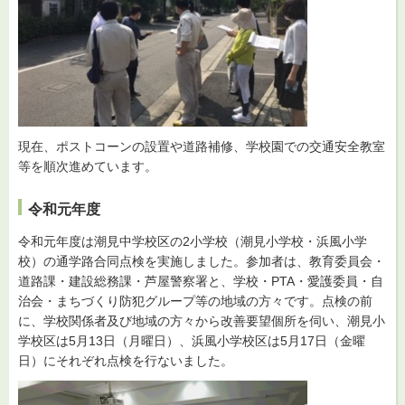
現在、ポストコーンの設置や道路補修、学校園での交通安全教室
等を順次進めています。
令和元年度
令和元年度は潮見中学校区の2小学校（潮見小学校・浜風小学
校）の通学路合同点検を実施しました。参加者は、教育委員会・
道路課・建設総務課・芦屋警察署と、学校・PTA・愛護委員・自
治会・まちづくり防犯グループ等の地域の方々です。点検の前
に、学校関係者及び地域の方々から改善要望個所を伺い、潮見小
学校区は5月13日（月曜日）、浜風小学校区は5月17日（金曜
日）にそれぞれ点検を行ないました。