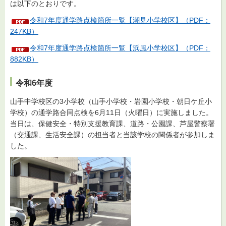
は以下のとおりです。
令和7年度通学路点検箇所一覧【潮見小学校区】（PDF：
247KB）
令和7年度通学路点検箇所一覧【浜風小学校区】（PDF：
882KB）
令和6年度
山手中学校区の3小学校（山手小学校・岩園小学校・朝日ケ丘小
学校）の通学路合同点検を6月11日（火曜日）に実施しました。
当日は、保健安全・特別支援教育課、道路・公園課、芦屋警察署
（交通課、生活安全課）の担当者と当該学校の関係者が参加しま
した。