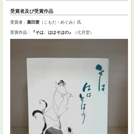
受賞者及び受賞作品
受賞者：
薦田愛
（こもだ・めぐみ）氏
受賞作品：
『
そは、ははそはの』
（七月堂）