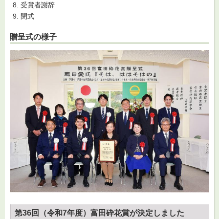
受賞者謝辞
閉式
贈呈式の様子
第36回（令和7年度）富田砕花賞が決定しました