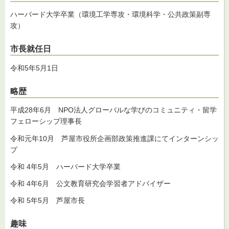
ハーバード大学卒業（環境工学専攻・環境科学・公共政策副専
攻）
市長就任日
令和5年5月1日
略歴
平成28年6月 NPO法人グローバルな学びのコミュニティ・留学
フェローシップ理事長
令和元年10月 芦屋市役所企画部政策推進課にてインターンシッ
プ
令和 4年5月 ハーバード大学卒業
令和 4年6月 公文教育研究会学習者アドバイザー
令和 5年5月 芦屋市長
趣味