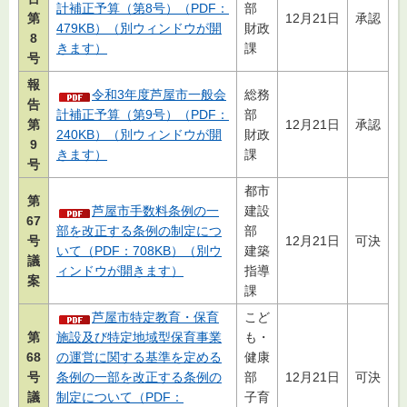
計補正予算（第8号）（PDF：
部
第
12月21日
承認
479KB）（別ウィンドウが開
財政
8
きます）
課
号
報
令和3年度芦屋市一般会
総務
告
計補正予算（第9号）（PDF：
部
第
12月21日
承認
240KB）（別ウィンドウが開
財政
9
きます）
課
号
都市
第
芦屋市手数料条例の一
建設
67
部を改正する条例の制定につ
部
号
12月21日
可決
いて（PDF：708KB）（別ウ
建築
議
ィンドウが開きます）
指導
案
課
芦屋市特定教育・保育
こど
第
施設及び特定地域型保育事業
も・
68
の運営に関する基準を定める
健康
号
条例の一部を改正する条例の
部
12月21日
可決
議
制定について（PDF：
子育