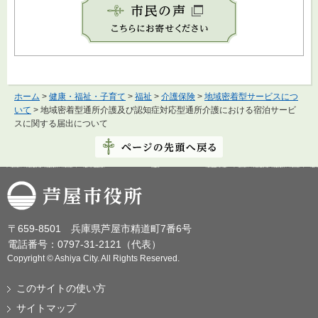
ホーム
>
健康・福祉・子育て
>
福祉
>
介護保険
>
地域密着型サービスにつ
いて
> 地域密着型通所介護及び認知症対応型通所介護における宿泊サービ
スに関する届出について
芦屋市役所
〒659-8501 兵庫県芦屋市精道町7番6号
電話番号：0797-31-2121（代表）
Copyright © Ashiya City. All Rights Reserved.
このサイトの使い方
サイトマップ