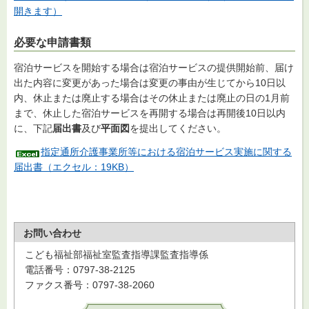
開きます）
必要な申請書類
宿泊サービスを開始する場合は宿泊サービスの提供開始前、届け
出た内容に変更があった場合は変更の事由が生じてから10日以
内、休止または廃止する場合はその休止または廃止の日の1月前
まで、休止した宿泊サービスを再開する場合は再開後10日以内
に、下記
届出書
及び
平面図
を提出してください。
指定通所介護事業所等における宿泊サービス実施に関する
届出書（エクセル：19KB）
お問い合わせ
こども福祉部福祉室監査指導課監査指導係
電話番号：0797-38-2125
ファクス番号：0797-38-2060