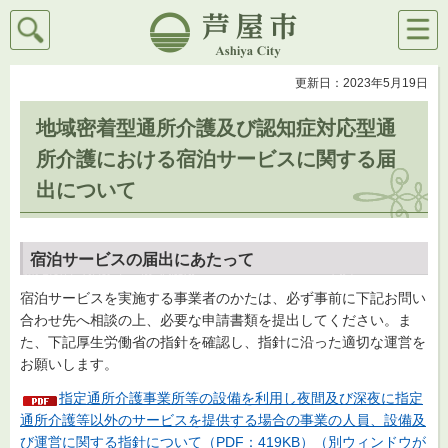
検索
メニ
芦屋市
ュー
更新日：2023年5月19日
地域密着型通所介護及び認知症対応型通
所介護における宿泊サービスに関する届
出について
宿泊サービスの届出にあたって
宿泊サービスを実施する事業者のかたは、必ず事前に下記お問い
合わせ先へ相談の上、必要な申請書類を提出してください。ま
た、下記厚生労働省の指針を確認し、指針に沿った適切な運営を
お願いします。
指定通所介護事業所等の設備を利用し夜間及び深夜に指定
通所介護等以外のサービスを提供する場合の事業の人員、設備及
び運営に関する指針について（PDF：419KB）（別ウィンドウが